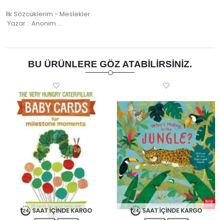
İlk Sözcüklerim - Meslekler
Yazar : Anonim …
BU ÜRÜNLERE GÖZ ATABILIRSINIZ.