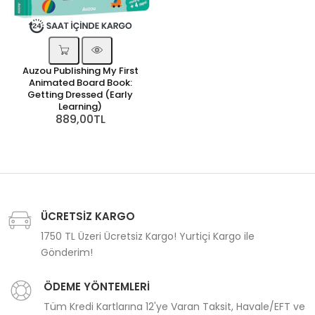
Auzou Publishing My First
Animated Board Book:
Getting Dressed (Early
Learning)
889,00TL
ÜCRETSİZ KARGO
1750 TL Üzeri Ücretsiz Kargo! Yurtiçi Kargo ile
Gönderim!
ÖDEME YÖNTEMLERİ
Tüm Kredi Kartlarına 12'ye Varan Taksit, Havale/EFT ve