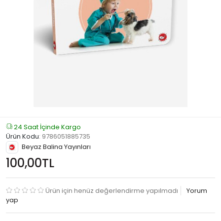
24 Saat İçinde Kargo
Ürün Kodu
:
9786051885735
Beyaz Balina Yayınları
100,00TL
Ürün için henüz değerlendirme yapılmadı
Yorum
yap