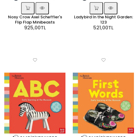
Nosy Crow Axel Scheffler's
Ladybird In the Night Garden:
Flip Flap Minibeasts
123
925,00TL
521,00TL