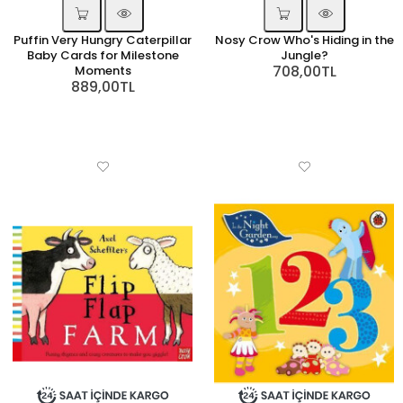
Puffin Very Hungry Caterpillar
Nosy Crow Who's Hiding in the
Baby Cards for Milestone
Jungle?
708,00TL
Moments
889,00TL