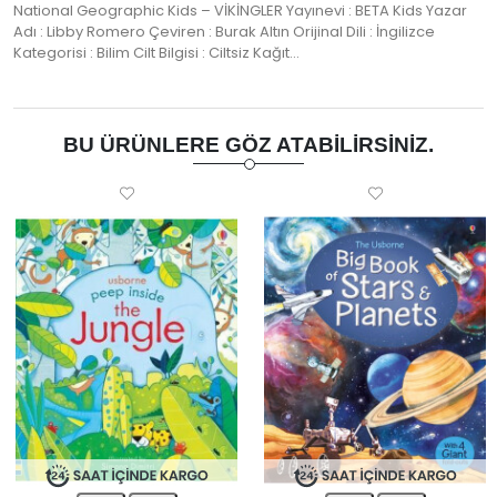
National Geographic Kids – VİKİNGLER Yayınevi : BETA Kids Yazar
Adı : Libby Romero Çeviren : Burak Altın Orijinal Dili : İngilizce
Kategorisi : Bilim Cilt Bilgisi : Ciltsiz Kağıt…
BU ÜRÜNLERE GÖZ ATABILIRSINIZ.