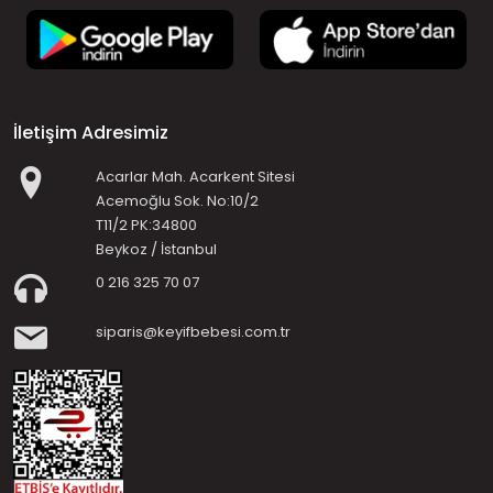
İletişim Adresimiz
Acarlar Mah. Acarkent Sitesi
Acemoğlu Sok. No:10/2
T11/2 PK:34800
Beykoz / İstanbul
0 216 325 70 07
siparis@keyifbebesi.com.tr