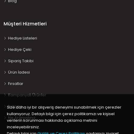
Blog
Müşteri Hizmetleri
Hediye Listeleri
Hediye Çeki
Sipariş Takibi
Ürün İadesi
Fırsatlar
Kampanyalı Ürünler
İletişim
Size daha iyi bir alışveriş deneyimi sunabilmek için çerezler
kullanıyoruz. Detaylı bilgi için çerez politikamızı ve kişisel
Ne Aramıştınız…
verilerin korunması hakkında açıklama metnini
inceleyebilirsiniz.
Detaylı bilgi için
Gizlilik ve Çerez Politikası
sayfamızı ziyaret