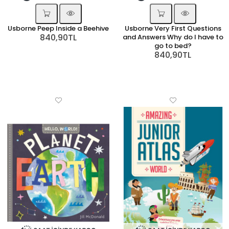
Usborne Peep Inside a Beehive
Usborne Very First Questions
840,90TL
and Answers Why do I have to
go to bed?
840,90TL