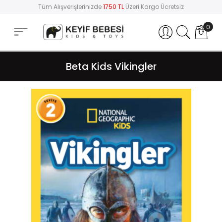
Tüm Alışverişlerinizde
1750 TL
Üzeri Kargo Ücretsiz
0
Hesabım
Beta Kids Vikingler