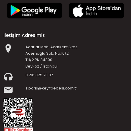
İletişim Adresimiz
Acarlar Mah. Acarkent Sitesi
Acemoğlu Sok. No:10/2
T11/2 PK:34800
Beykoz / İstanbul
0 216 325 70 07
siparis@keyifbebesi.com.tr