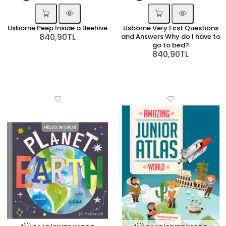
Usborne Peep Inside a Beehive
Usborne Very First Questions
840,90TL
and Answers Why do I have to
go to bed?
840,90TL