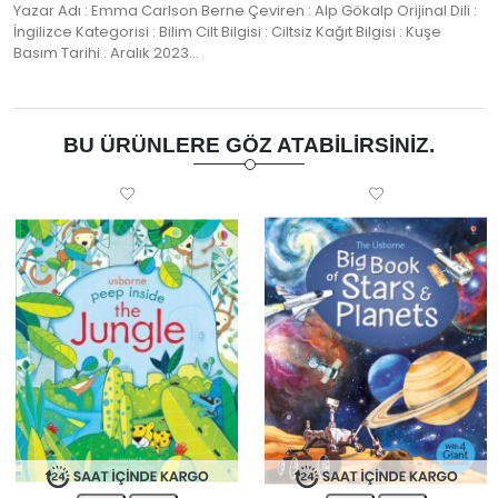
Yazar Adı : Emma Carlson Berne Çeviren : Alp Gökalp Orijinal Dili :
İngilizce Kategorisi : Bilim Cilt Bilgisi : Ciltsiz Kağıt Bilgisi : Kuşe
Basım Tarihi : Aralık 2023…
BU ÜRÜNLERE GÖZ ATABILIRSINIZ.