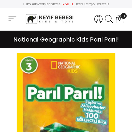
Tüm Alışverişlerinizde
1750 TL
Üzeri Kargo Ücretsiz
0
Hesabım
National Geographic Kids Parıl Parıl!