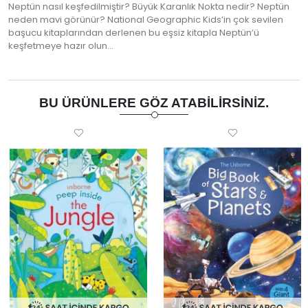
Neptün nasıl keşfedilmiştir? Büyük Karanlık Nokta nedir? Neptün
neden mavi görünür? National Geographic Kids’in çok sevilen
başucu kitaplarından derlenen bu eşsiz kitapla Neptün’ü
keşfetmeye hazır olun…
BU ÜRÜNLERE GÖZ ATABILIRSINIZ.