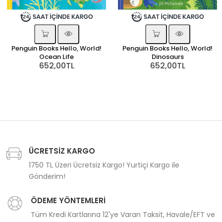
Penguin Books Hello, World!
Penguin Books Hello, World!
Ocean Life
Dinosaurs
652,00TL
652,00TL
ÜCRETSİZ KARGO
1750 TL Üzeri Ücretsiz Kargo! Yurtiçi Kargo ile
Gönderim!
ÖDEME YÖNTEMLERİ
Tüm Kredi Kartlarına 12'ye Varan Taksit, Havale/EFT ve