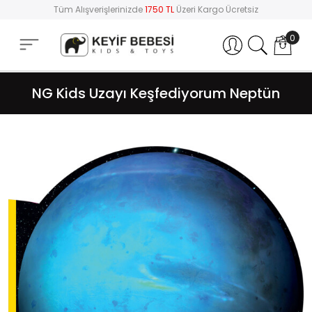
Tüm Alışverişlerinizde
1750 TL
Üzeri Kargo Ücretsiz
0
Hesabım
NG Kids Uzayı Keşfediyorum Neptün