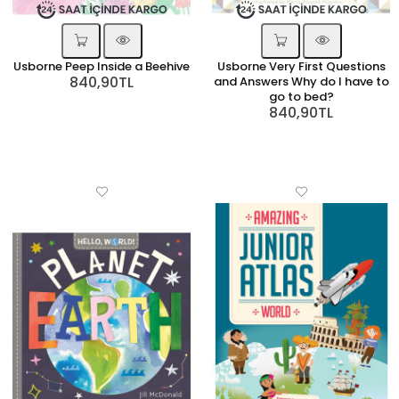
Usborne Peep Inside a Beehive
Usborne Very First Questions
840,90TL
and Answers Why do I have to
go to bed?
840,90TL