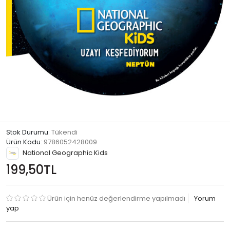
Stok Durumu
: Tükendi
Ürün Kodu
:
9786052428009
National Geographic Kids
199,50TL
Ürün için henüz değerlendirme yapılmadı
Yorum
yap