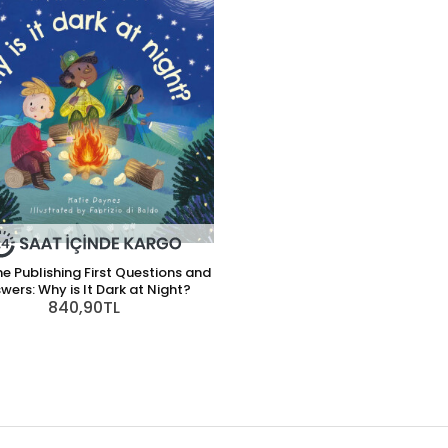
e Publishing First Questions and
wers: Why is It Dark at Night?
840,90TL