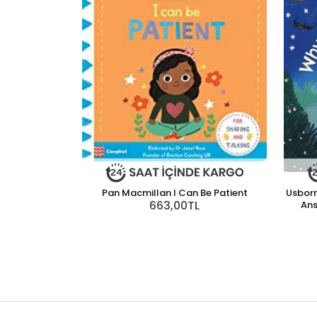
Pan Macmillan I Can Be Patient
Usborn
663,00TL
Ans