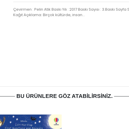
Çevirmen : Pelin Atik Baskı Yılı : 2017 Baskı Sayısı : 3.Baskı Sayfa Sa
Kağıt Açıklama: Birçok kültürde, insan…
BU ÜRÜNLERE GÖZ ATABILIRSINIZ.