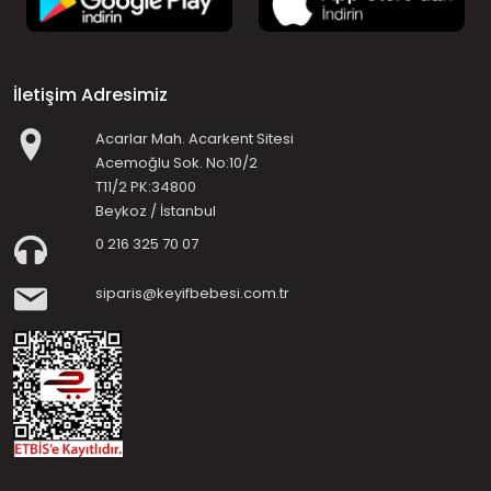
İletişim Adresimiz
Acarlar Mah. Acarkent Sitesi
Acemoğlu Sok. No:10/2
T11/2 PK:34800
Beykoz / İstanbul
0 216 325 70 07
siparis@keyifbebesi.com.tr