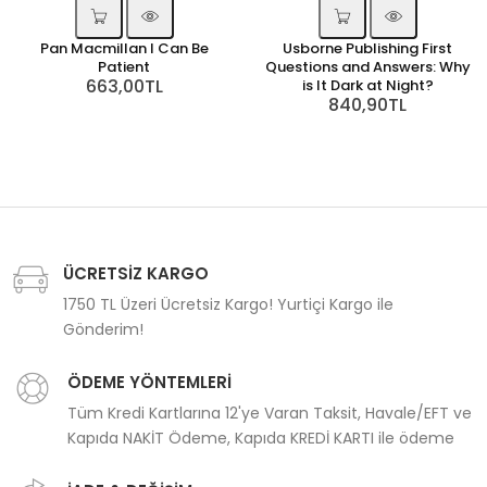
Pan Macmillan I Can Be
Usborne Publishing First
Patient
Questions and Answers: Why
663,00TL
is It Dark at Night?
840,90TL
ÜCRETSİZ KARGO
1750 TL Üzeri Ücretsiz Kargo! Yurtiçi Kargo ile
Gönderim!
ÖDEME YÖNTEMLERİ
Tüm Kredi Kartlarına 12'ye Varan Taksit, Havale/EFT ve
Kapıda NAKİT Ödeme, Kapıda KREDİ KARTI ile ödeme