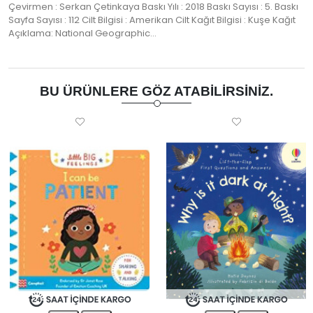
Çevirmen : Serkan Çetinkaya Baskı Yılı : 2018 Baskı Sayısı : 5. Baskı
Sayfa Sayısı : 112 Cilt Bilgisi : Amerikan Cilt Kağıt Bilgisi : Kuşe Kağıt
Açıklama: National Geographic…
BU ÜRÜNLERE GÖZ ATABILIRSINIZ.