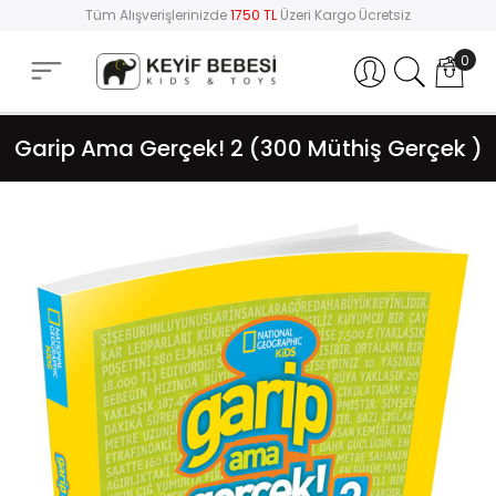
Tüm Alışverişlerinizde
1750 TL
Üzeri Kargo Ücretsiz
0
Hesabım
Garip Ama Gerçek! 2 (300 Müthiş Gerçek )