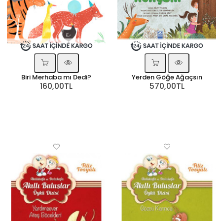
Biri Merhaba mı Dedi?
Yerden Göğe Ağaçsın
160,00TL
570,00TL