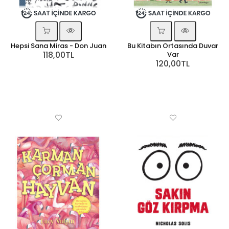
Hepsi Sana Miras - Don Juan
Bu Kitabın Ortasında Duvar
118,00TL
Var
120,00TL