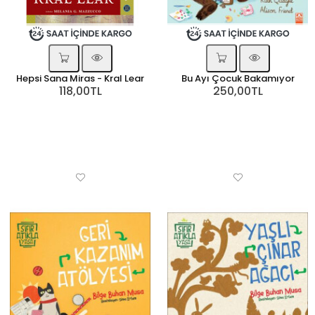
Hepsi Sana Miras - Kral Lear
Bu Ayı Çocuk Bakamıyor
118,00TL
250,00TL