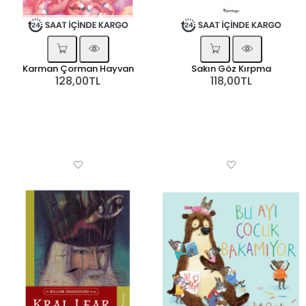
Karman Çorman Hayvan
Sakın Göz Kırpma
128,00TL
118,00TL