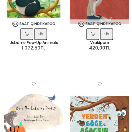
Usborne Pop-Up Animals
Vrakipom
1.072,50TL
420,00TL