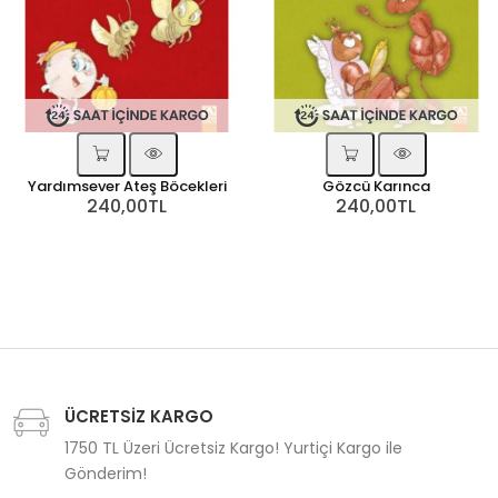
Yardımsever Ateş Böcekleri
Gözcü Karınca
240,00TL
240,00TL
ÜCRETSİZ KARGO
1750 TL Üzeri Ücretsiz Kargo! Yurtiçi Kargo ile
Gönderim!