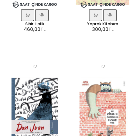
Sihirli İplik
Yaprak Kitabım
460,00TL
300,00TL