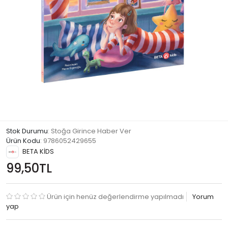
Stok Durumu
: Stoğa Girince Haber Ver
Ürün Kodu
:
9786052429655
BETA KİDS
99,50TL
Ürün için henüz değerlendirme yapılmadı
Yorum
yap