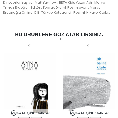
Dinozorlar Yaşıyor Mu? Yayınevi : BETA Kids Yazar Adı : Merve
Yılmaz Erdoğan Editör : Toprak Dramlı Resimleyen : Merve
Ergenoğlu Orijinal Dili : Türkçe Kategorisi : Resimli Hikaye Kitabı…
BU ÜRÜNLERE GÖZ ATABILIRSINIZ.