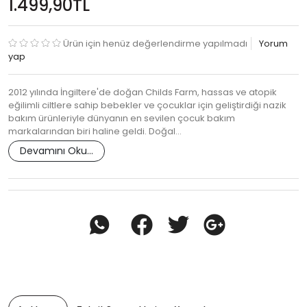
1.499,90TL
Ürün için henüz değerlendirme yapılmadı
Yorum
yap
2012 yılında İngiltere'de doğan Childs Farm, hassas ve atopik
eğilimli ciltlere sahip bebekler ve çocuklar için geliştirdiği nazik
bakım ürünleriyle dünyanın en sevilen çocuk bakım
markalarından biri haline geldi. Doğal…
Devamını Oku...