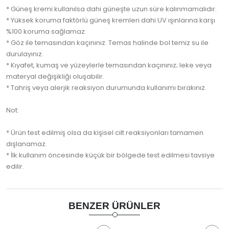
* Güneş kremi kullanılsa dahi güneşte uzun süre kalınmamalıdır.
* Yüksek koruma faktörlü güneş kremleri dahi UV ışınlarına karşı
%100 koruma sağlamaz.
* Göz ile temasından kaçınınız. Temas halinde bol temiz su ile
durulayınız.
* Kıyafet, kumaş ve yüzeylerle temasından kaçınınız; leke veya
materyal değişikliği oluşabilir.
* Tahriş veya alerjik reaksiyon durumunda kullanımı bırakınız.
Not:
* Ürün test edilmiş olsa da kişisel cilt reaksiyonları tamamen
dışlanamaz.
* İlk kullanım öncesinde küçük bir bölgede test edilmesi tavsiye
edilir.
BENZER ÜRÜNLER