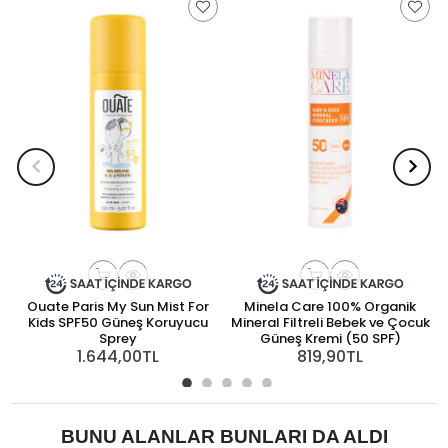
Ouate Paris My Sun Mist For
Minela Care 100% Organik
Kids SPF50 Güneş Koruyucu
Mineral Filtreli Bebek ve Çocuk
Sprey
Güneş Kremi (50 SPF)
1.644,00TL
819,90TL
BUNU ALANLAR BUNLARI DA ALDI