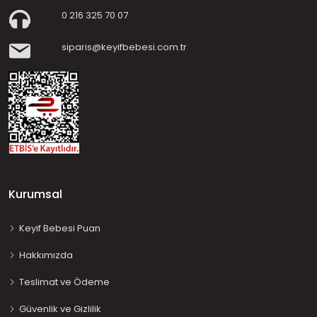
0 216 325 70 07
siparis@keyifbebesi.com.tr
Kurumsal
Keyif Bebesi Puan
Hakkımızda
Teslimat ve Ödeme
Güvenlik ve Gizlilik