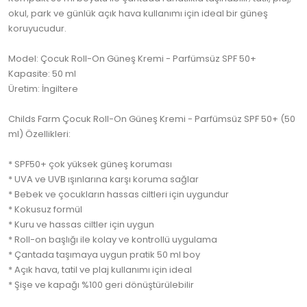
okul, park ve günlük açık hava kullanımı için ideal bir güneş
koruyucudur.
Model: Çocuk Roll-On Güneş Kremi - Parfümsüz SPF 50+
Kapasite: 50 ml
Üretim: İngiltere
Childs Farm Çocuk Roll-On Güneş Kremi - Parfümsüz SPF 50+ (50
ml) Özellikleri:
* SPF50+ çok yüksek güneş koruması
* UVA ve UVB ışınlarına karşı koruma sağlar
* Bebek ve çocukların hassas ciltleri için uygundur
* Kokusuz formül
* Kuru ve hassas ciltler için uygun
* Roll-on başlığı ile kolay ve kontrollü uygulama
* Çantada taşımaya uygun pratik 50 ml boy
* Açık hava, tatil ve plaj kullanımı için ideal
* Şişe ve kapağı %100 geri dönüştürülebilir