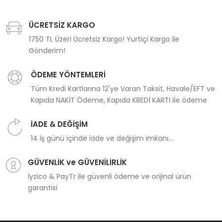
ÜCRETSİZ KARGO
1750 TL Üzeri Ücretsiz Kargo! Yurtiçi Kargo ile
Gönderim!
ÖDEME YÖNTEMLERİ
Tüm Kredi Kartlarına 12'ye Varan Taksit, Havale/EFT ve
Kapıda NAKİT Ödeme, Kapıda KREDİ KARTI ile ödeme
İADE & DEĞİŞİM
14 İş günü içinde iade ve değişim imkanı...
GÜVENLİK ve GÜVENİLİRLİK
İyzico & PayTr ile güvenli ödeme ve orijinal ürün
garantisi