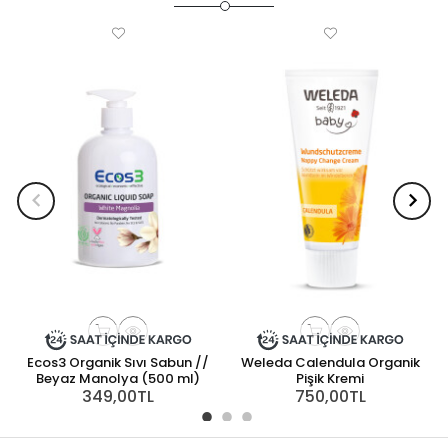
Ecos3 Organik Sıvı Sabun //
Weleda Calendula Organik
Beyaz Manolya (500 ml)
Pişik Kremi
349,00TL
750,00TL