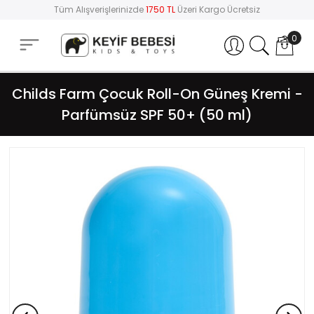
Tüm Alışverişlerinizde
1750 TL
Üzeri Kargo Ücretsiz
0
Hesabım
Childs Farm Çocuk Roll-On Güneş Kremi -
Parfümsüz SPF 50+ (50 ml)