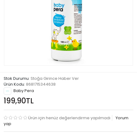
Stok Durumu
: Stoğa Girince Haber Ver
Ürün Kodu
:
8681715344638
Baby Pera
199,90TL
Ürün için henüz değerlendirme yapılmadı
Yorum
yap