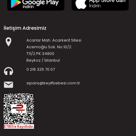
İletişim Adresimiz
Acarlar Mah. Acarkent Sitesi
Acemoğlu Sok. No:10/2
T11/2 PK:34800
Beykoz / İstanbul
0 216 325 70 07
siparis@keyifbebesi.com.tr