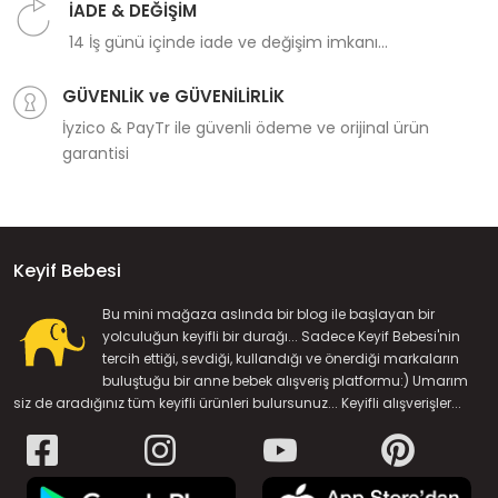
İADE & DEĞİŞİM
14 İş günü içinde iade ve değişim imkanı...
GÜVENLİK ve GÜVENİLİRLİK
İyzico & PayTr ile güvenli ödeme ve orijinal ürün
garantisi
Keyif Bebesi
Bu mini mağaza aslında bir blog ile başlayan bir
yolculuğun keyifli bir durağı... Sadece Keyif Bebesi'nin
tercih ettiği, sevdiği, kullandığı ve önerdiği markaların
buluştuğu bir anne bebek alışveriş platformu:) Umarım
siz de aradığınız tüm keyifli ürünleri bulursunuz... Keyifli alışverişler...