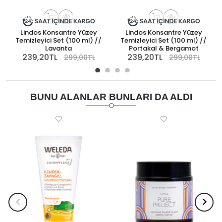
Lindos Konsantre Yüzey
Lindos Konsantre Yüzey
Temizleyici Set (100 ml) //
Temizleyici Set (100 ml) //
Lavanta
Portakal & Bergamot
239,20TL
239,20TL
299,00TL
299,00TL
BUNU ALANLAR BUNLARI DA ALDI