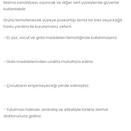
Mama sandalyesi, oyuncak ve diğer sert yüzeylerde güvenle
kullanılabilir.
Ürünü temizlenecek yüzeye püskürtüp temiz bir bez veya kağıt
havlu yardımı ile kurulamanız yeterli.
- El, yüz, vücut ve gıda maddeleri temizliğinde kullanmayınız.
- Gıda maddelerinden uzakta muhafaza ediniz.
- Çocukların erişemeyeceği yerde saklayınız.
- Yutulması halinde; ambalaj ve etiketiyle birlikte derhal
doktorunuza gidiniz.