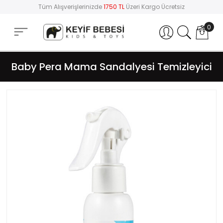
Tüm Alışverişlerinizde
1750 TL
Üzeri Kargo Ücretsiz
0
Hesabım
Baby Pera Mama Sandalyesi Temizleyici