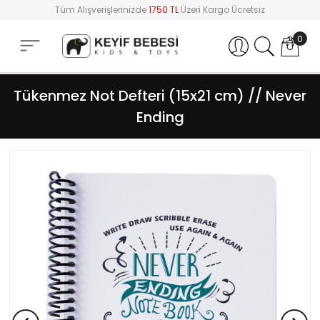
Tüm Alışverişlerinizde
1750 TL
Üzeri Kargo Ücretsiz
0
Hesabım
Tükenmez Not Defteri (15x21 cm) // Never
Ending