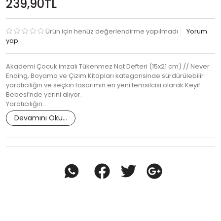
239,90TL
Ürün için henüz değerlendirme yapılmadı
Yorum
yap
Akademi Çocuk imzalı Tükenmez Not Defteri (15x21 cm) // Never
Ending, Boyama ve Çizim Kitapları kategorisinde sürdürülebilir
yaratıcılığın ve seçkin tasarımın en yeni temsilcisi olarak Keyif
Bebesi’nde yerini alıyor.
Yaratıcılığın…
Devamını Oku...