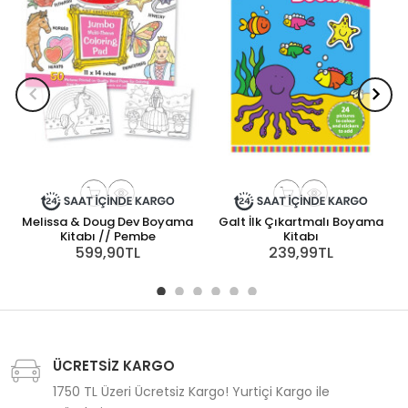
Melissa & Doug Dev Boyama
Galt İlk Çıkartmalı Boyama
Kitabı // Pembe
Kitabı
599,90TL
239,99TL
ÜCRETSİZ KARGO
1750 TL Üzeri Ücretsiz Kargo! Yurtiçi Kargo ile