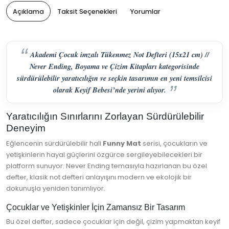
Açıklama
Taksit Seçenekleri
Yorumlar
Akademi Çocuk imzalı Tükenmez Not Defteri (15x21 cm) //
Never Ending, Boyama ve Çizim Kitapları kategorisinde
sürdürülebilir yaratıcılığın ve seçkin tasarımın en yeni temsilcisi
olarak Keyif Bebesi’nde yerini alıyor.
Yaratıcılığın Sınırlarını Zorlayan Sürdürülebilir
Deneyim
Eğlencenin sürdürülebilir hali
Funny Mat
serisi, çocukların ve
yetişkinlerin hayal güçlerini özgürce sergileyebilecekleri bir
platform sunuyor. Never Ending temasıyla hazırlanan bu özel
defter, klasik not defteri anlayışını modern ve ekolojik bir
dokunuşla yeniden tanımlıyor.
Çocuklar ve Yetişkinler İçin Zamansız Bir Tasarım
Bu özel defter, sadece çocuklar için değil, çizim yapmaktan keyif