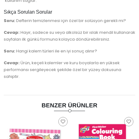
kullanım sağlar.
Sıkça Sorulan Sorular
Soru:
Defterin temizlenmesi için özel bir solüsyon gerekli mi?
Cevap:
Hayır, sadece su veya alkolsüz bir ıslak mendil kullanarak
sayfaları ilk günkü formuna kolayca döndürebilirsiniz.
Soru:
Hangi kalem türleri ile en iyi sonuç alınır?
Cevap:
Ürün, keçeli kalemler ve kuru boyalarla en yüksek
performansı sergileyecek şekilde özel bir yüzey dokusuna
sahiptir.
BENZER ÜRÜNLER