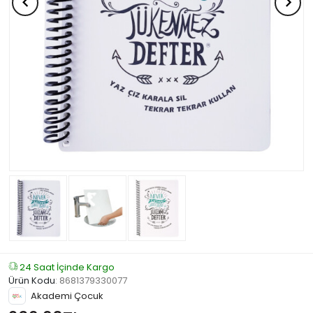
24 Saat İçinde Kargo
Ürün Kodu
:
8681379330077
Akademi Çocuk