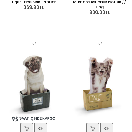
Tiger Tribe Sihirli Notlar
Mustard Asılabilir Notluk //
369,90TL
Dog
900,00TL