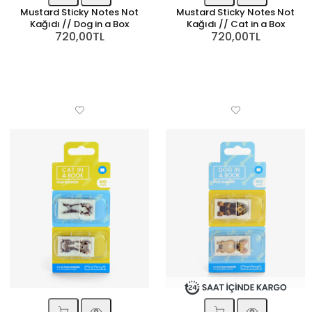
Mustard Sticky Notes Not
Mustard Sticky Notes Not
Kağıdı // Dog in a Box
Kağıdı // Cat in a Box
720,00TL
720,00TL