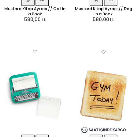
Mustard Kitap Ayracı // Cat in
Mustard Kitap Ayracı // Dog
a Book
in a Book
580,00TL
580,00TL