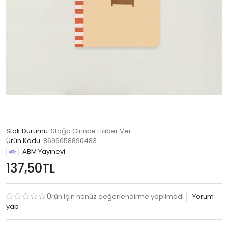
Stok Durumu
: Stoğa Girince Haber Ver
Ürün Kodu
:
8696058890483
ABM Yayınevi
137,50TL
Ürün için henüz değerlendirme yapılmadı
Yorum
yap