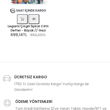
Legami Çizgili Spiral Ciltli
Defter - Büyük // Gezi
699,14TL
662,20TL
ÜCRETSİZ KARGO
1750 TL Üzeri Ücretsiz Kargo! Yurtiçi Kargo ile
Gönderim!
ÖDEME YÖNTEMLERİ
Tüm Kredi Kartlarına 12'ye Varan Taksit, Havale/EFT ve