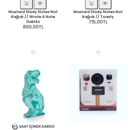
Mustard Sticky Notes Not
Mustard Sticky Notes Not
Kağıdı // Wrote A Note
Kağıdı // Toasty
715,00TL
Daktilo
800,00TL