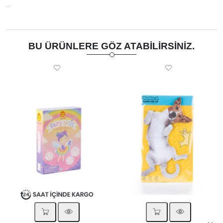
…
BU ÜRÜNLERE GÖZ ATABILIRSINIZ.