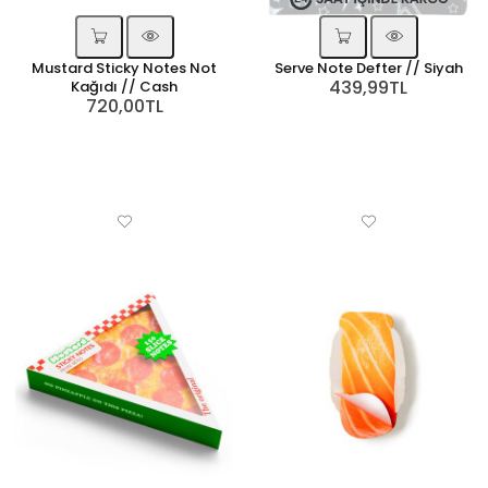
Mustard Sticky Notes Not
Serve Note Defter // Siyah
439,99TL
Kağıdı // Cash
720,00TL