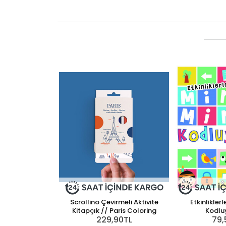
Scrollino Çevirmeli Aktivite
Etkinliklerl
Kitapçık // Paris Coloring
Kodlu
229,90TL
79,