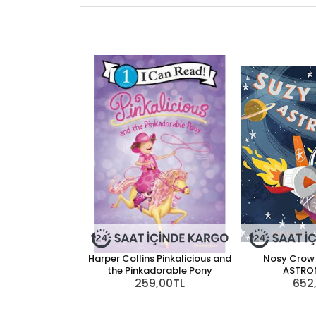
Harper Collins Pinkalicious and
Nosy Crow 
the Pinkadorable Pony
ASTRO
259,00TL
652