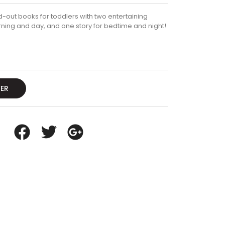
d-out books for toddlers with two entertaining
morning and day, and one story for bedtime and night!
VER