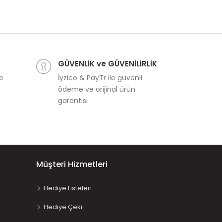
GÜVENLİK ve GÜVENİLİRLİK
ve
İyzico & PayTr ile güvenli
ödeme ve orijinal ürün
garantisi
Müşteri Hizmetleri
Hediye Listeleri
Hediye Çeki