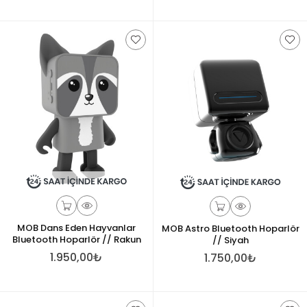
MOB Dans Eden Hayvanlar
MOB Astro Bluetooth Hoparlör
Bluetooth Hoparlör // Rakun
// Siyah
1.950,00₺
1.750,00₺