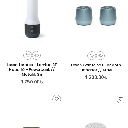
Lexon Terrace + Lamba-BT
Lexon Twin Mino Bluetooth
Hoparlör- Powerbank //
Hoparlör // Mavi
Metalik Gri
4.200,00₺
9.750,00₺