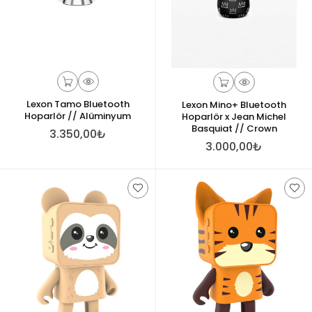
Lexon Tamo Bluetooth
Lexon Mino+ Bluetooth
Hoparlör // Alüminyum
Hoparlör x Jean Michel
Basquiat // Crown
3.350,00₺
3.000,00₺