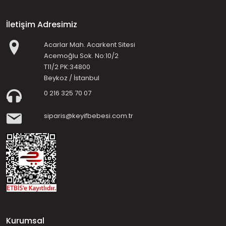
İletişim Adresimiz
Acarlar Mah. Acarkent Sitesi
Acemoğlu Sok. No:10/2
T11/2 PK:34800
Beykoz / İstanbul
0 216 325 70 07
siparis@keyifbebesi.com.tr
Kurumsal