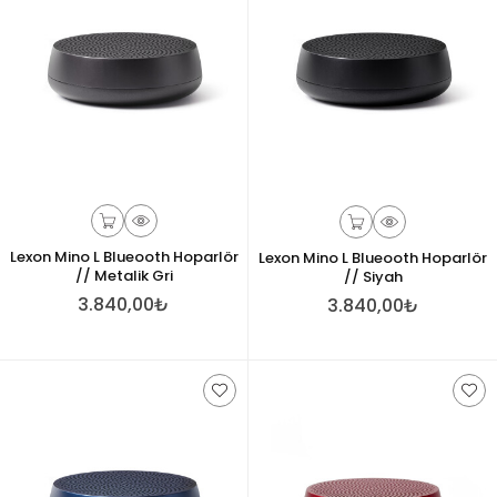
Lexon Mino L Blueooth Hoparlör
Lexon Mino L Blueooth Hoparlör
// Metalik Gri
// Siyah
3.840,00₺
3.840,00₺