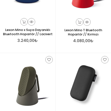
Lexon Mino x Suya Dayanıklı
Lexon Mino T Bluetooth
Bluetooth Hoparlör // Lacivert
Hoparlör // Kırmızı
3.240,00₺
4.080,00₺