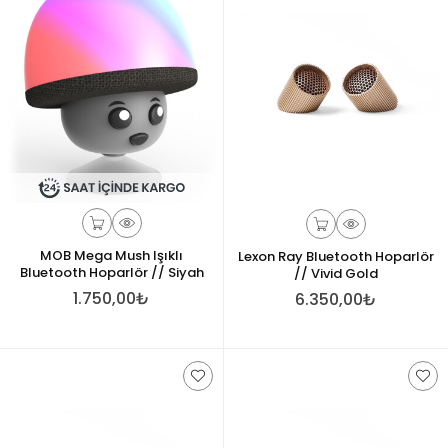
MOB Mega Mush Işıklı
Lexon Ray Bluetooth Hoparlör
Bluetooth Hoparlör // Siyah
// Vivid Gold
1.750,00₺
6.350,00₺