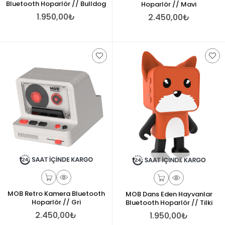
Bluetooth Hoparlör // Bulldog
Hoparlör // Mavi
1.950,00₺
2.450,00₺
MOB Retro Kamera Bluetooth
MOB Dans Eden Hayvanlar
Hoparlör // Gri
Bluetooth Hoparlör // Tilki
2.450,00₺
1.950,00₺