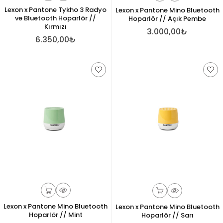
Lexon x Pantone Tykho 3 Radyo
Lexon x Pantone Mino Bluetooth
ve Bluetooth Hoparlör //
Hoparlör // Açık Pembe
Kırmızı
3.000,00₺
6.350,00₺
Lexon x Pantone Mino Bluetooth
Lexon x Pantone Mino Bluetooth
Hoparlör // Mint
Hoparlör // Sarı