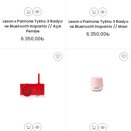
Lexon x Pantone Tykho 3 Radyo
Lexon x Pantone Tykho 3 Radyo
ve Bluetooth Hoparlör // Açık
ve Bluetooth Hoparlör // Mavi
Pembe
6.350,00₺
6.350,00₺