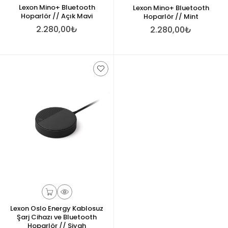
Lexon Mino+ Bluetooth
Lexon Mino+ Bluetooth
Hoparlör // Açık Mavi
Hoparlör // Mint
2.280,00₺
2.280,00₺
Lexon Oslo Energy Kablosuz
Şarj Cihazı ve Bluetooth
Hoparlör // Siyah