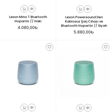
Lexon Mino T Bluetooth
Lexon Powersound Deri
Hoparlör // Haki
Kablosuz Şarj Cihazı ve
Bluetooth Hoparlör // Siyah
4.080,00₺
5.880,00₺