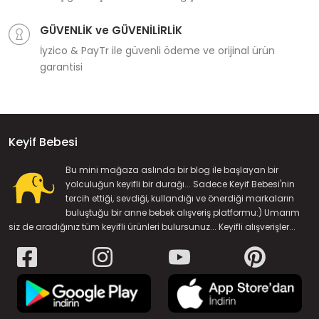
GÜVENLİK ve GÜVENİLİRLİK
İyzico & PayTr ile güvenli ödeme ve orijinal ürün
garantisi
Keyif Bebesi
Bu mini mağaza aslında bir blog ile başlayan bir
yolculuğun keyifli bir durağı... Sadece Keyif Bebesi'nin
tercih ettiği, sevdiği, kullandığı ve önerdiği markaların
buluştuğu bir anne bebek alışveriş platformu:) Umarım
siz de aradığınız tüm keyifli ürünleri bulursunuz... Keyifli alışverişler...