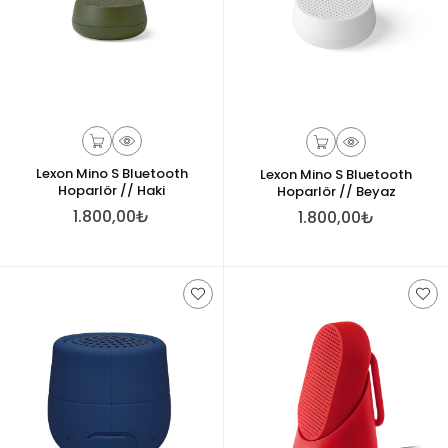
Lexon Mino S Bluetooth
Lexon Mino S Bluetooth
Hoparlör // Haki
Hoparlör // Beyaz
1.800,00₺
1.800,00₺