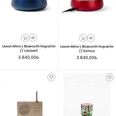
Lexon Mino L Blueooth Hoparlör
Lexon Mino L Blueooth Hoparlör
// Lacivert
// Kırmızı
3.840,00₺
3.840,00₺