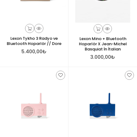
Lexon Tykho 3 Radyo ve
Lexon Mino + Bluetooth
Bluetooth Hoparlör // Dore
Hoparlör X Jean-Michel
Basquiat İn İtalian
5.400,00₺
3.000,00₺