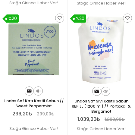
Stoğa Girince Haber Ver!
Stoğa Girince Haber Ver!
%20
%20
Lindos Saf Katı Kastil Sabun //
Lindos Saf Sıvı Kastil Sabun
Sweet Peppermint
REFILL (1200 ml) // Portakal &
Bergamot
239,20₺
299,00₺
1.039,20₺
1.299,00₺
Stoğa Girince Haber Ver!
Stoğa Girince Haber Ver!