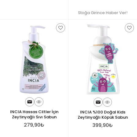
Stoğa Girince Haber Ver!
INCIA Hassas Ciltler İçin
INCIA %100 Doğal Kids
Zeytinyağlı Sıvı Sabun
Zeytinyağlı Köpük Sabun
279,90₺
399,90₺