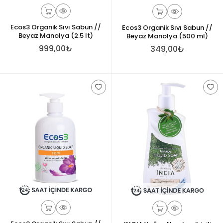
Ecos3 Organik Sıvı Sabun //
Ecos3 Organik Sıvı Sabun //
Beyaz Manolya (2.5 lt)
Beyaz Manolya (500 ml)
999,00₺
349,00₺