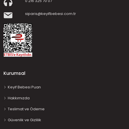
0 216 325 70 07
siparis@keyifbebesi.com.tr
Kurumsal
Keyif Bebesi Puan
Hakkımızda
Teslimat ve Ödeme
Güvenlik ve Gizlilik