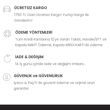
ÜCRETSİZ KARGO
1750 TL Üzeri Ücretsiz Kargo! Yurtiçi Kargo ile
Gönderim!
ÖDEME YÖNTEMLERİ
Tüm Kredi Kartlarına 12'ye Varan Taksit, Havale/EFT ve
Kapıda NAKİT Ödeme, Kapıda KREDİ KARTI ile ödeme
İADE & DEĞİŞİM
14 İş günü içinde iade ve değişim imkanı...
GÜVENLİK ve GÜVENİLİRLİK
İyzico & PayTr ile güvenli ödeme ve orijinal ürün
garantisi