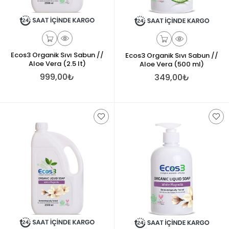
Ecos3 Organik Sıvı Sabun //
Ecos3 Organik Sıvı Sabun //
Aloe Vera (2.5 lt)
Aloe Vera (500 ml)
999,00₺
349,00₺