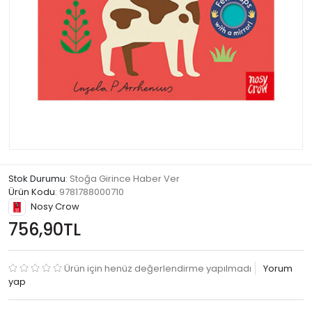
Stok Durumu
: Stoğa Girince Haber Ver
Ürün Kodu
:
9781788000710
Nosy Crow
756,90TL
Ürün için henüz değerlendirme yapılmadı
Yorum
yap