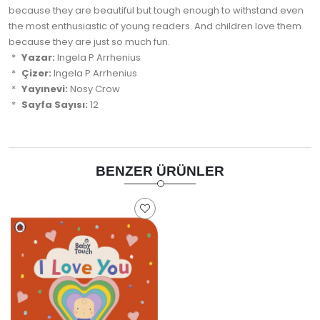
because they are beautiful but tough enough to withstand even
the most enthusiastic of young readers. And children love them
because they are just so much fun.
Yazar:
Ingela P Arrhenius
Çizer:
Ingela P Arrhenius
Yayınevi:
Nosy Crow
Sayfa Sayısı:
12
BENZER ÜRÜNLER