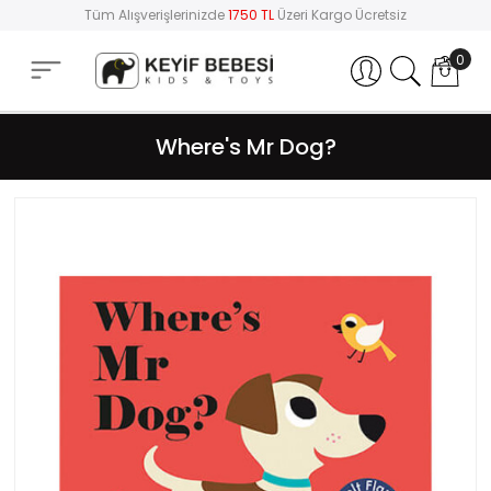
Tüm Alışverişlerinizde
1750 TL
Üzeri Kargo Ücretsiz
0
Hesabım
Where's Mr Dog?