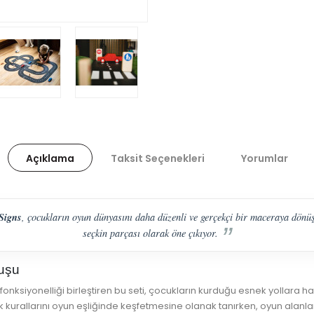
Açıklama
Taksit Seçenekleri
Yorumlar
 Signs
, çocukların oyun dünyasını daha düzenli ve gerçekçi bir maceraya dönü
seçkin parçası olarak öne çıkıyor.
nuşu
nksiyonelliği birleştiren bu seti, çocukların kurduğu esnek yollara ha
fik kurallarını oyun eşliğinde keşfetmesine olanak tanırken, oyun alanlar