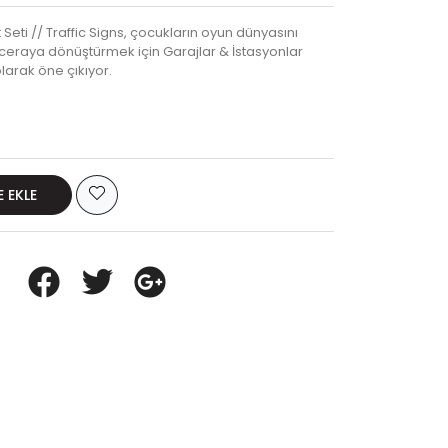
eti // Traffic Signs, çocukların oyun dünyasını
ceraya dönüştürmek için Garajlar & İstasyonlar
larak öne çıkıyor.
E EKLE