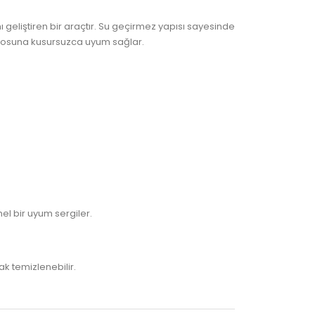
 geliştiren bir araçtır. Su geçirmez yapısı sayesinde
aryosuna kusursuzca uyum sağlar.
l bir uyum sergiler.
k temizlenebilir.