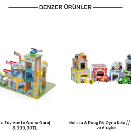
BENZER ÜRÜNLER
Le Toy Van Le Grand Garaj
Melissa & Doug Diz Oyna Kule // 
8.999,90TL
ve Araçlar