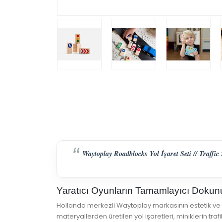
Waytoplay Roadblocks Yol İşaret Seti // Traffic
Yaratıcı Oyunların Tamamlayıcı Doku
Hollanda merkezli Waytoplay markasının estetik ve fo
materyallerden üretilen yol işaretleri, miniklerin tra