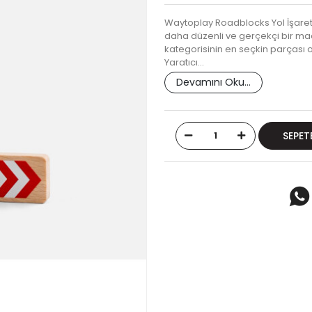
Waytoplay Roadblocks Yol İşaret S
daha düzenli ve gerçekçi bir ma
kategorisinin en seçkin parçası o
Yaratıcı…
Devamını Oku...
SEPET