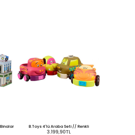
Binalar
B.Toys 4'lü Araba Seti // Renkli
3.199,90TL