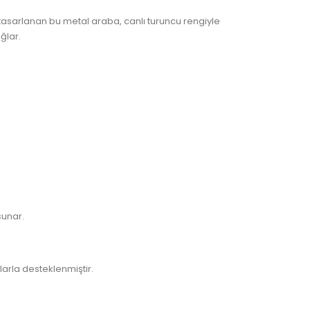
asarlanan bu metal araba, canlı turuncu rengiyle
ğlar.
sunar.
rla desteklenmiştir.