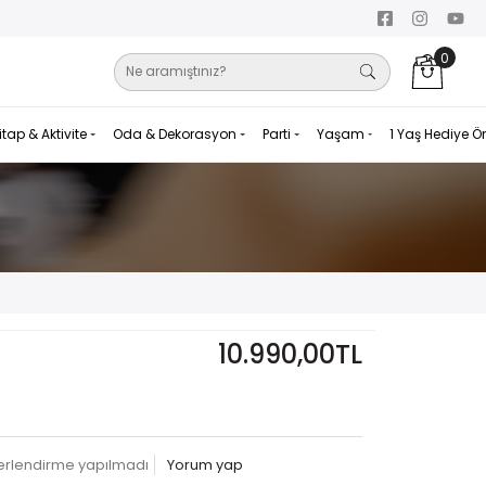
0
itap & Aktivite
Oda & Dekorasyon
Parti
Yaşam
1 Yaş Hediye Ö
10.990,00TL
erlendirme yapılmadı
Yorum yap