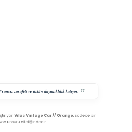
ansız zarafeti ve üstün dayanıklılık katıyor.
tiriyor.
Vilac Vintage Car // Orange
, sadece bir
yon unsuru niteliğindedir.