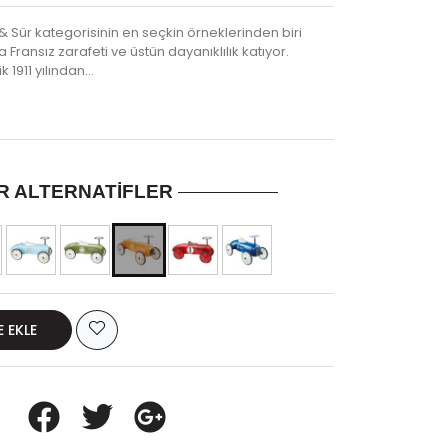
& Sür kategorisinin en seçkin örneklerinden biri
 Fransız zarafeti ve üstün dayanıklılık katıyor.
 1911 yılından…
R ALTERNATIFLER
E EKLE