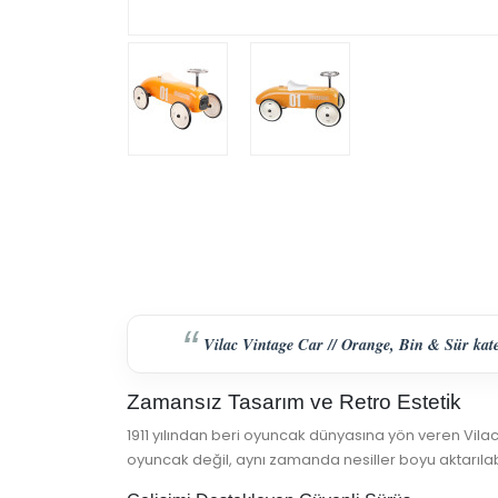
Vilac Vintage Car // Orange, Bin & Sür kateg
Zamansız Tasarım ve Retro Estetik
1911 yılından beri oyuncak dünyasına yön veren Vila
oyuncak değil, aynı zamanda nesiller boyu aktarılabi