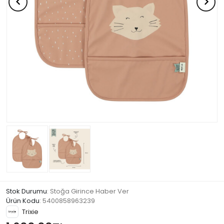
Stok Durumu
: Stoğa Girince Haber Ver
Ürün Kodu
:
5400858963239
Trixie