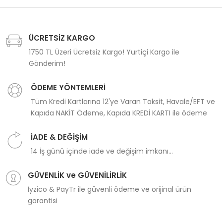
ÜCRETSİZ KARGO
1750 TL Üzeri Ücretsiz Kargo! Yurtiçi Kargo ile
Gönderim!
ÖDEME YÖNTEMLERİ
Tüm Kredi Kartlarına 12'ye Varan Taksit, Havale/EFT ve
Kapıda NAKİT Ödeme, Kapıda KREDİ KARTI ile ödeme
İADE & DEĞİŞİM
14 İş günü içinde iade ve değişim imkanı...
GÜVENLİK ve GÜVENİLİRLİK
İyzico & PayTr ile güvenli ödeme ve orijinal ürün
garantisi