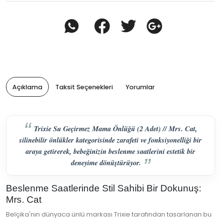
Açıklama
Taksit Seçenekleri
Yorumlar
Trixie Su Geçirmez Mama Önlüğü (2 Adet) // Mrs. Cat,
silinebilir önlükler kategorisinde zarafeti ve fonksiyonelliği bir
araya getirerek, bebeğinizin beslenme saatlerini estetik bir
deneyime dönüştürüyor.
Beslenme Saatlerinde Stil Sahibi Bir Dokunuş:
Mrs. Cat
Belçika'nın dünyaca ünlü markası Trixie tarafından tasarlanan bu