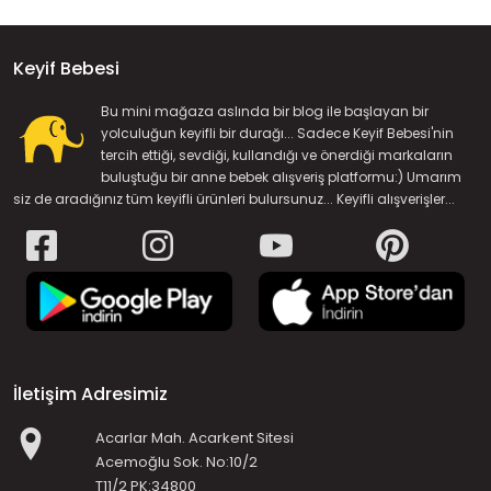
Keyif Bebesi
Bu mini mağaza aslında bir blog ile başlayan bir
yolculuğun keyifli bir durağı... Sadece Keyif Bebesi'nin
tercih ettiği, sevdiği, kullandığı ve önerdiği markaların
buluştuğu bir anne bebek alışveriş platformu:) Umarım
siz de aradığınız tüm keyifli ürünleri bulursunuz... Keyifli alışverişler...
İletişim Adresimiz
Acarlar Mah. Acarkent Sitesi
Acemoğlu Sok. No:10/2
T11/2 PK:34800