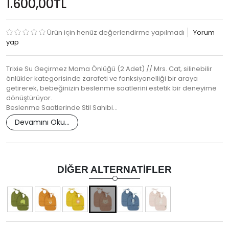
1.600,00TL
Ürün için henüz değerlendirme yapılmadı
Yorum
yap
Trixie Su Geçirmez Mama Önlüğü (2 Adet) // Mrs. Cat, silinebilir
önlükler kategorisinde zarafeti ve fonksiyonelliği bir araya
getirerek, bebeğinizin beslenme saatlerini estetik bir deneyime
dönüştürüyor.
Beslenme Saatlerinde Stil Sahibi…
Devamını Oku...
DIĞER ALTERNATIFLER