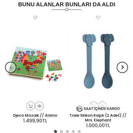
BUNU ALANLAR BUNLARI DA ALDI
Djeco Mozaik // Animo
Trixie Silikon Kaşık (2 Adet) //
1.499,90TL
Mrs. Elephant
1.000,00TL