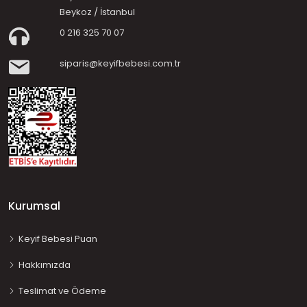
Beykoz / İstanbul
0 216 325 70 07
siparis@keyifbebesi.com.tr
Kurumsal
Keyif Bebesi Puan
Hakkımızda
Teslimat ve Ödeme