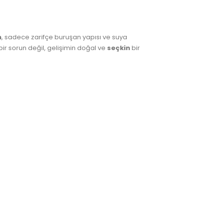
n
, sadece zarifçe buruşan yapısı ve suya
 bir sorun değil, gelişimin doğal ve
seçkin
bir