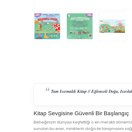
Tam Isırmalık Kitap // Eğlenceli Doğa, Isırılab
Kitap Sevgisine Güvenli Bir Başlangıç
Bebeğinizin dünyayı keşfettiği o en meraklı dönem
sunulan bu eser, miniklerin doğa ile tanışmasını sa