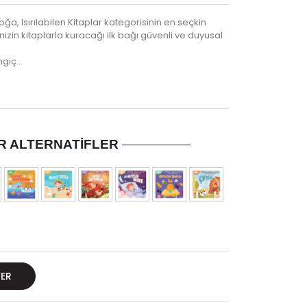
oğa, Isırılabilen Kitaplar kategorisinin en seçkin
izin kitaplarla kuracağı ilk bağı güvenli ve duyusal
angıç…
R ALTERNATIFLER
VER