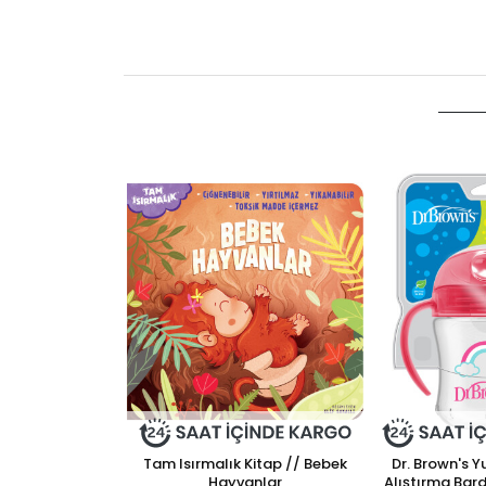
Tam Isırmalık Kitap // Bebek
Dr. Brown's 
Hayvanlar
Alıştırma Bard