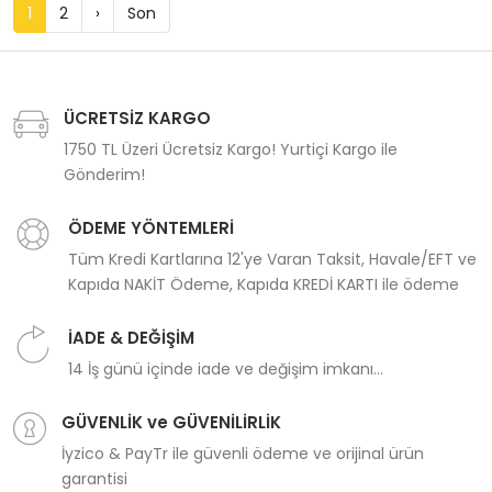
1
2
›
Son
ÜCRETSİZ KARGO
1750 TL Üzeri Ücretsiz Kargo! Yurtiçi Kargo ile
Gönderim!
ÖDEME YÖNTEMLERİ
Tüm Kredi Kartlarına 12'ye Varan Taksit, Havale/EFT ve
Kapıda NAKİT Ödeme, Kapıda KREDİ KARTI ile ödeme
İADE & DEĞİŞİM
14 İş günü içinde iade ve değişim imkanı...
GÜVENLİK ve GÜVENİLİRLİK
İyzico & PayTr ile güvenli ödeme ve orijinal ürün
garantisi