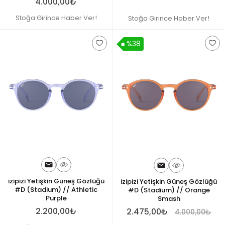
4.000,00₺
Stoğa Girince Haber Ver!
Stoğa Girince Haber Ver!
%38
izipizi Yetişkin Güneş Gözlüğü
izipizi Yetişkin Güneş Gözlüğü
#D (Stadium) // Athletic
#D (Stadium) // Orange
Purple
Smash
2.200,00₺
2.475,00₺
4.000,00₺