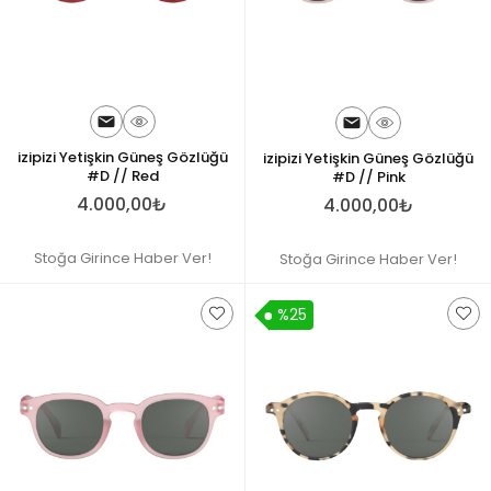
izipizi Yetişkin Güneş Gözlüğü
izipizi Yetişkin Güneş Gözlüğü
#D // Red
#D // Pink
4.000,00₺
4.000,00₺
Stoğa Girince Haber Ver!
Stoğa Girince Haber Ver!
%25