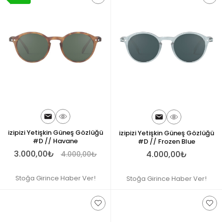
izipizi Yetişkin Güneş Gözlüğü
izipizi Yetişkin Güneş Gözlüğü
#D // Havane
#D // Frozen Blue
3.000,00₺
4.000,00₺
4.000,00₺
Stoğa Girince Haber Ver!
Stoğa Girince Haber Ver!