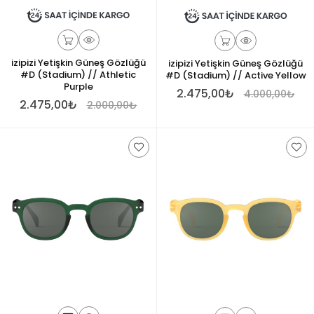
izipizi Yetişkin Güneş Gözlüğü
izipizi Yetişkin Güneş Gözlüğü
#D (Stadium) // Athletic
#D (Stadium) // Active Yellow
Purple
2.475,00₺
4.000,00₺
2.475,00₺
2.000,00₺