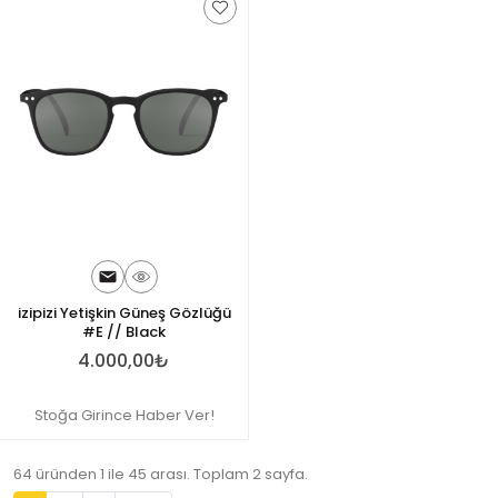
izipizi Yetişkin Güneş Gözlüğü
#E // Black
4.000,00₺
Stoğa Girince Haber Ver!
64 üründen 1 ile 45 arası. Toplam 2 sayfa.