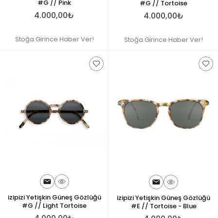
#G // Pink
#G // Tortoise
4.000,00₺
4.000,00₺
Stoğa Girince Haber Ver!
Stoğa Girince Haber Ver!
izipizi Yetişkin Güneş Gözlüğü
izipizi Yetişkin Güneş Gözlüğü
#G // Light Tortoise
#E // Tortoise - Blue