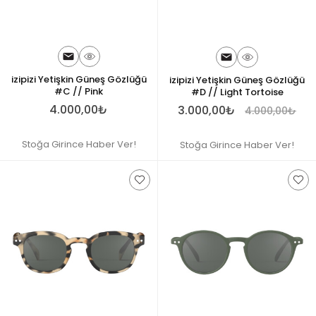
izipizi Yetişkin Güneş Gözlüğü
izipizi Yetişkin Güneş Gözlüğü
#C // Pink
#D // Light Tortoise
4.000,00₺
3.000,00₺
4.000,00₺
Stoğa Girince Haber Ver!
Stoğa Girince Haber Ver!