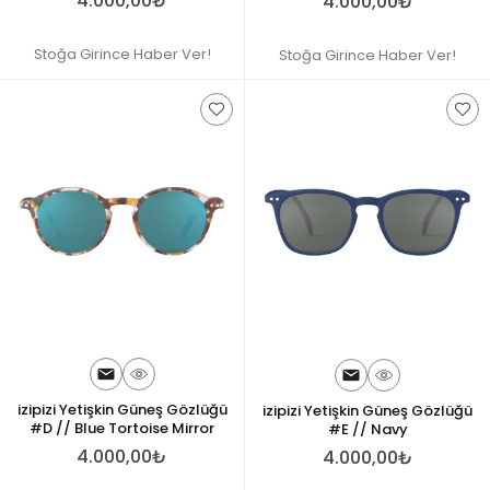
4.000,00₺
4.000,00₺
Stoğa Girince Haber Ver!
Stoğa Girince Haber Ver!
izipizi Yetişkin Güneş Gözlüğü
izipizi Yetişkin Güneş Gözlüğü
#D // Blue Tortoise Mirror
#E // Navy
4.000,00₺
4.000,00₺