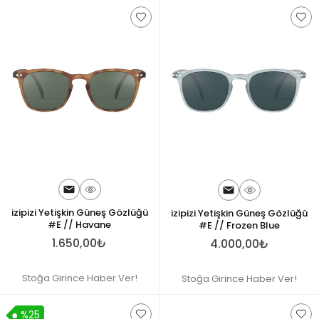
izipizi Yetişkin Güneş Gözlüğü
izipizi Yetişkin Güneş Gözlüğü
#E // Havane
#E // Frozen Blue
1.650,00₺
4.000,00₺
Stoğa Girince Haber Ver!
Stoğa Girince Haber Ver!
%25