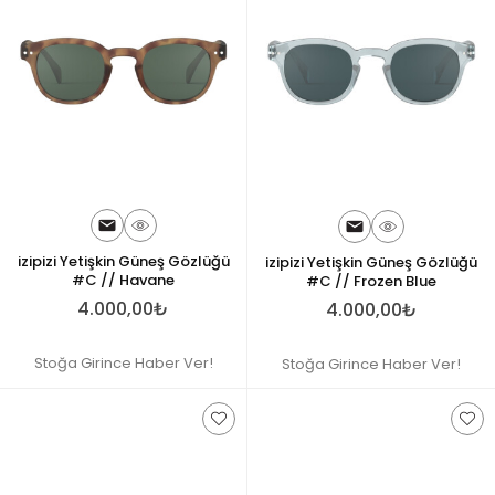
izipizi Yetişkin Güneş Gözlüğü
izipizi Yetişkin Güneş Gözlüğü
#C // Havane
#C // Frozen Blue
4.000,00₺
4.000,00₺
Stoğa Girince Haber Ver!
Stoğa Girince Haber Ver!