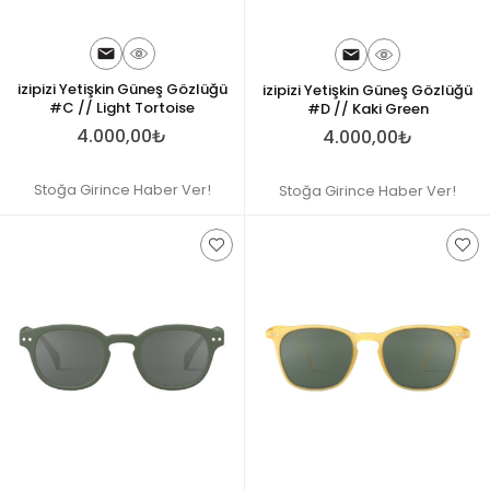
izipizi Yetişkin Güneş Gözlüğü
izipizi Yetişkin Güneş Gözlüğü
#C // Light Tortoise
#D // Kaki Green
4.000,00₺
4.000,00₺
Stoğa Girince Haber Ver!
Stoğa Girince Haber Ver!