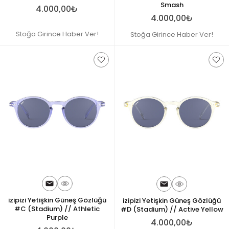
Smash
4.000,00₺
4.000,00₺
Stoğa Girince Haber Ver!
Stoğa Girince Haber Ver!
izipizi Yetişkin Güneş Gözlüğü
izipizi Yetişkin Güneş Gözlüğü
#C (Stadium) // Athletic
#D (Stadium) // Active Yellow
Purple
4.000,00₺