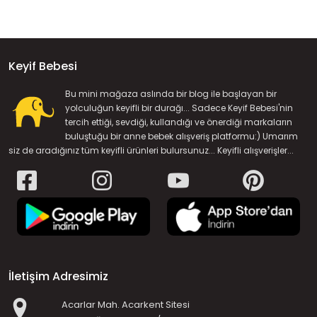
Keyif Bebesi
Bu mini mağaza aslında bir blog ile başlayan bir
yolculuğun keyifli bir durağı... Sadece Keyif Bebesi'nin
tercih ettiği, sevdiği, kullandığı ve önerdiği markaların
buluştuğu bir anne bebek alışveriş platformu:) Umarım
siz de aradığınız tüm keyifli ürünleri bulursunuz... Keyifli alışverişler...
İletişim Adresimiz
Acarlar Mah. Acarkent Sitesi