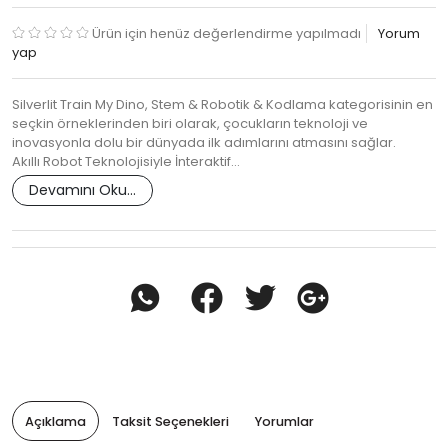
Ürün için henüz değerlendirme yapılmadı
Yorum
yap
Silverlit Train My Dino, Stem & Robotik & Kodlama kategorisinin en
seçkin örneklerinden biri olarak, çocukların teknoloji ve
inovasyonla dolu bir dünyada ilk adımlarını atmasını sağlar.
Akıllı Robot Teknolojisiyle İnteraktif…
Devamını Oku...
Açıklama
Taksit Seçenekleri
Yorumlar