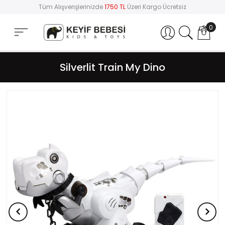
Tüm Alışverişlerinizde
1750 TL
Üzeri Kargo Ücretsiz
0
Hesabım
Silverlit Train My Dino