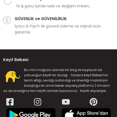
14 İş günü içinde iade ve değişim imkanı...
GÜVENLİK ve GÜVENİLİRLİK
İyzico & PayTr ile güvenli ödeme ve orijinal ürün
garantisi
Keyif Bebesi
Bu mini mağaza aslında bir blog ile başlayan bir
yolculuğun keyifli bir durağı... Sadece Keyif Bebesi'nin
tercih ettiği, sevdiği, kullandığı ve önerdiği markaların
buluştuğu bir anne bebek alışveriş platformu:) Umarım
siz de aradığınız tüm keyifli ürünleri bulursunuz... Keyifli alışverişler...