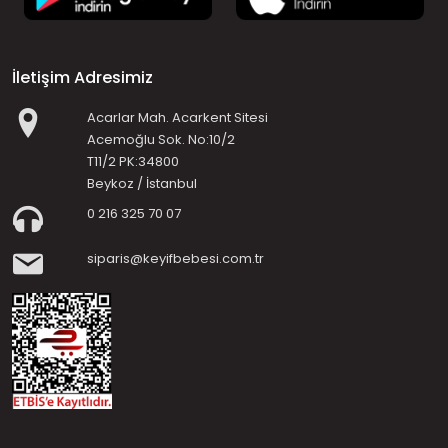
İletişim Adresimiz
Acarlar Mah. Acarkent Sitesi
Acemoğlu Sok. No:10/2
T11/2 PK:34800
Beykoz / İstanbul
0 216 325 70 07
siparis@keyifbebesi.com.tr