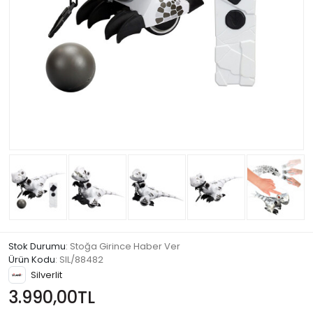
Stok Durumu
: Stoğa Girince Haber Ver
Ürün Kodu
:
SIL/88482
Silverlit
3.990,00TL