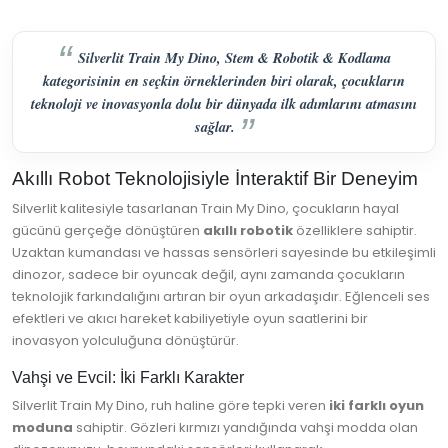
Silverlit Train My Dino, Stem & Robotik & Kodlama
kategorisinin en seçkin örneklerinden biri olarak, çocukların
teknoloji ve inovasyonla dolu bir dünyada ilk adımlarını atmasını
sağlar.
Akıllı Robot Teknolojisiyle İnteraktif Bir Deneyim
Silverlit kalitesiyle tasarlanan Train My Dino, çocukların hayal
gücünü gerçeğe dönüştüren
akıllı robotik
özelliklere sahiptir.
Uzaktan kumandası ve hassas sensörleri sayesinde bu etkileşimli
dinozor, sadece bir oyuncak değil, aynı zamanda çocukların
teknolojik farkındalığını artıran bir oyun arkadaşıdır. Eğlenceli ses
efektleri ve akıcı hareket kabiliyetiyle oyun saatlerini bir
inovasyon yolculuğuna dönüştürür.
Vahşi ve Evcil: İki Farklı Karakter
Silverlit Train My Dino, ruh haline göre tepki veren
iki farklı oyun
moduna
sahiptir. Gözleri kırmızı yandığında vahşi modda olan