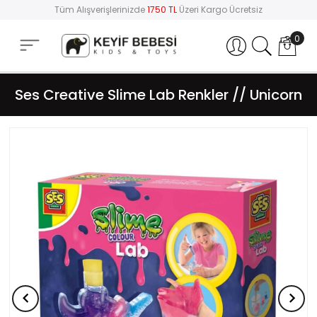
Tüm Alışverişlerinizde
1750 TL
Üzeri Kargo Ücretsiz
0
Hesabım
Ses Creative Slime Lab Renkler // Unicorn