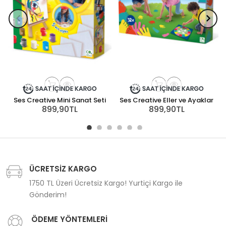
Ses Creative Mini Sanat Seti
Ses Creative Eller ve Ayaklar
S
899,90TL
899,90TL
ÜCRETSİZ KARGO
1750 TL Üzeri Ücretsiz Kargo! Yurtiçi Kargo ile
Gönderim!
ÖDEME YÖNTEMLERİ