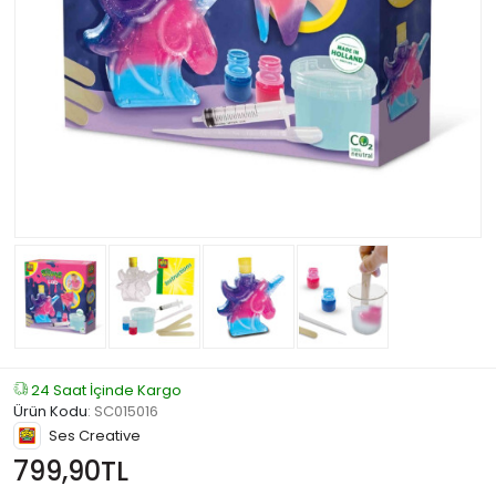
24 Saat İçinde Kargo
Ürün Kodu
:
SC015016
Ses Creative
799,90TL