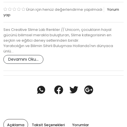
Ürün için henüz değerlendirme yapılmadı
Yorum
yap
Ses Creative Slime Lab Renkler // Unicorn, çocukların hayal
gücünü bilimsel merakla buluşturan, Slime kategorisinin en
seçkin ve eğitici deney setlerinden biridir.
Yaratıcılığın ve Bilimin Sihirli Buluşması Hollanda'nın dünyaca
ünlü…
Devamını Oku...
Açıklama
Taksit Seçenekleri
Yorumlar