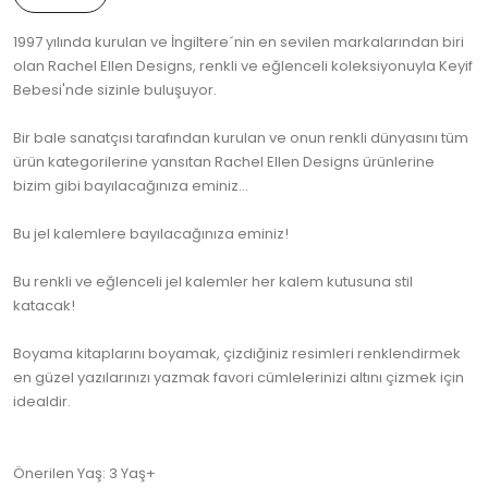
1997 yılında kurulan ve İngiltere´nin en sevilen markalarından biri
olan Rachel Ellen Designs, renkli ve eğlenceli koleksiyonuyla Keyif
Bebesi'nde sizinle buluşuyor.
Bir bale sanatçısı tarafından kurulan ve onun renkli dünyasını tüm
ürün kategorilerine yansıtan Rachel Ellen Designs ürünlerine
bizim gibi bayılacağınıza eminiz...
Bu jel kalemlere bayılacağınıza eminiz!
Bu renkli ve eğlenceli jel kalemler her kalem kutusuna stil
katacak!
Boyama kitaplarını boyamak, çizdiğiniz resimleri renklendirmek
en güzel yazılarınızı yazmak favori cümlelerinizi altını çizmek için
idealdir.
Önerilen Yaş: 3 Yaş+