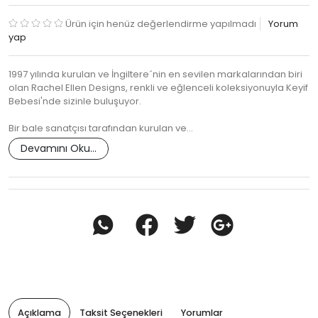
Ürün için henüz değerlendirme yapılmadı
Yorum
yap
1997 yılında kurulan ve İngiltere´nin en sevilen markalarından biri
olan Rachel Ellen Designs, renkli ve eğlenceli koleksiyonuyla Keyif
Bebesi'nde sizinle buluşuyor.
Bir bale sanatçısı tarafından kurulan ve…
Devamını Oku...
Açıklama
Taksit Seçenekleri
Yorumlar