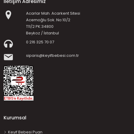
İletişim Adresimiz
Acarlar Mah. Acarkent Sitesi
Acemoğlu Sok. No:10/2
T11/2 PK:34800
Beykoz / İstanbul
0 216 325 70 07
siparis@keyifbebesi.com.tr
Kurumsal
Keyif Bebesi Puan