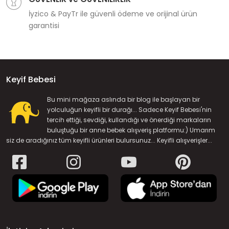
İyzico & PayTr ile güvenli ödeme ve orijinal ürün
garantisi
Keyif Bebesi
Bu mini mağaza aslında bir blog ile başlayan bir
yolculuğun keyifli bir durağı... Sadece Keyif Bebesi'nin
tercih ettiği, sevdiği, kullandığı ve önerdiği markaların
buluştuğu bir anne bebek alışveriş platformu:) Umarım
siz de aradığınız tüm keyifli ürünleri bulursunuz... Keyifli alışverişler...