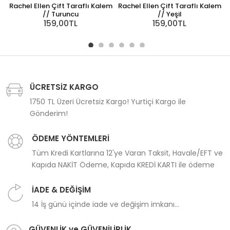
Rachel Ellen Çift Taraflı Kalem
Rachel Ellen Çift Taraflı Kalem
// Turuncu
// Yeşil
159,00TL
159,00TL
ÜCRETSİZ KARGO
1750 TL Üzeri Ücretsiz Kargo! Yurtiçi Kargo ile
Gönderim!
ÖDEME YÖNTEMLERİ
Tüm Kredi Kartlarına 12'ye Varan Taksit, Havale/EFT ve
Kapıda NAKİT Ödeme, Kapıda KREDİ KARTI ile ödeme
İADE & DEĞİŞİM
14 İş günü içinde iade ve değişim imkanı...
GÜVENLİK ve GÜVENİLİRLİK