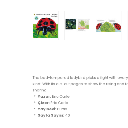
The bad-tempered ladybird picks a fight with every 
kind! With its die-cut pages to show the rising and fa
sharing.
Yazar:
Eric Carle
Çizer:
Eric Carle
Yayınevi:
Puffin
Sayfa Sayısı:
40