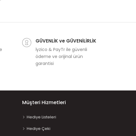
GÜVENLİK ve GÜVENİLİRLİK
ve
İyzico & PayTr ile güvenli
ödeme ve orijinal ürün
garantisi
Müşteri Hizmetleri
Hediye Listeleri
Hediye Çeki