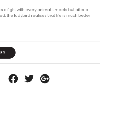
a fight with every animal it meets but after a
 the ladybird realises that life is much better
VER