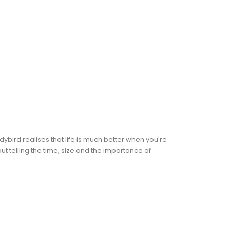
bird realises that life is much better when you're
bout telling the time, size and the importance of