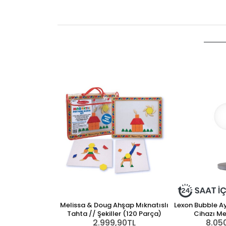
Melissa & Doug Ahşap Mıknatıslı
Lexon Bubble A
Tahta // Şekiller (120 Parça)
Cihazı Met
2.999,90TL
8.05