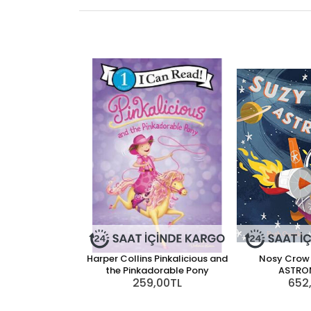
Harper Collins Pinkalicious and
Nosy Crow 
the Pinkadorable Pony
ASTRO
259,00TL
652