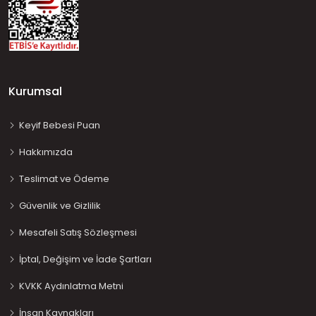
Kurumsal
Keyif Bebesi Puan
Hakkımızda
Teslimat ve Ödeme
Güvenlik ve Gizlilik
Mesafeli Satış Sözleşmesi
İptal, Değişim ve İade Şartları
KVKK Aydınlatma Metni
İnsan Kaynakları