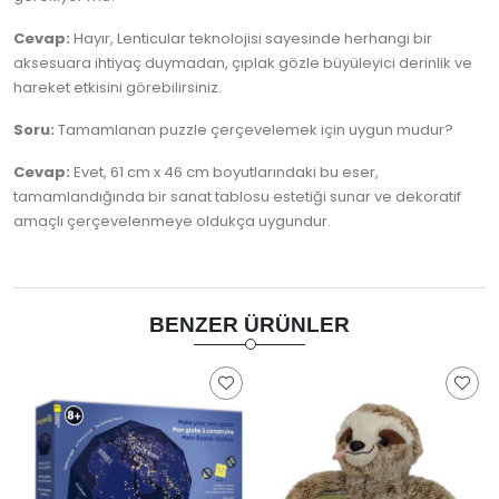
Cevap:
Hayır, Lenticular teknolojisi sayesinde herhangi bir
aksesuara ihtiyaç duymadan, çıplak gözle büyüleyici derinlik ve
hareket etkisini görebilirsiniz.
Soru:
Tamamlanan puzzle çerçevelemek için uygun mudur?
Cevap:
Evet, 61 cm x 46 cm boyutlarındaki bu eser,
tamamlandığında bir sanat tablosu estetiği sunar ve dekoratif
amaçlı çerçevelenmeye oldukça uygundur.
BENZER ÜRÜNLER