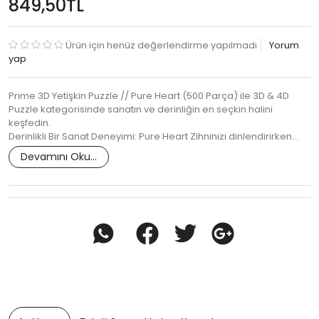
849,50TL
Ürün için henüz değerlendirme yapılmadı
Yorum
yap
Prime 3D Yetişkin Puzzle // Pure Heart (500 Parça) ile 3D & 4D
Puzzle kategorisinde sanatın ve derinliğin en seçkin halini
keşfedin.
Derinlikli Bir Sanat Deneyimi: Pure Heart Zihninizi dinlendirirken…
Devamını Oku...