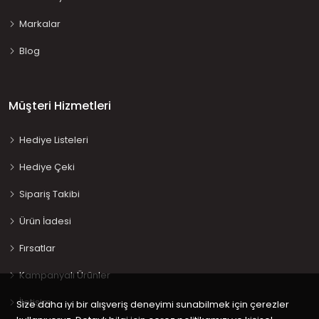
Markalar
Blog
Müşteri Hizmetleri
Hediye Listeleri
Hediye Çeki
Sipariş Takibi
Ürün İadesi
Fırsatlar
Kampanyalı Ürünler
İletişim
Size daha iyi bir alışveriş deneyimi sunabilmek için çerezler