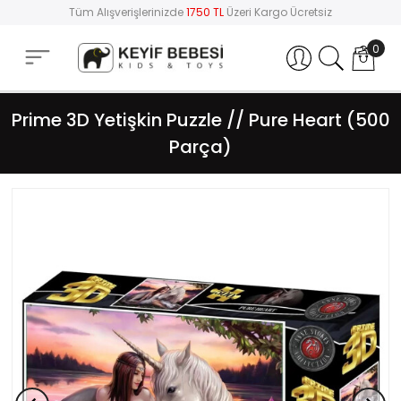
Tüm Alışverişlerinizde
1750 TL
Üzeri Kargo Ücretsiz
0
Hesabım
Prime 3D Yetişkin Puzzle // Pure Heart (500
Parça)