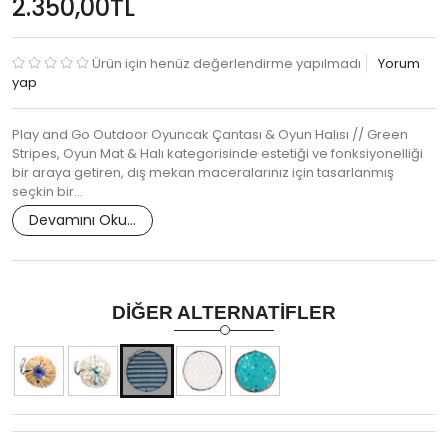
2.350,00TL
Ürün için henüz değerlendirme yapılmadı
Yorum
yap
Play and Go Outdoor Oyuncak Çantası & Oyun Halısı // Green
Stripes, Oyun Mat & Halı kategorisinde estetiği ve fonksiyonelliği
bir araya getiren, dış mekan maceralarınız için tasarlanmış
seçkin bir…
Devamını Oku...
DIĞER ALTERNATIFLER