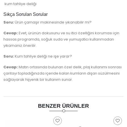
kum tahliye deliği
Sıkça Sorulan Sorular
Soru:
Ürün çamaşır makinesinde yıkanabilir mi?
Cevap:
Evet, ürünün dokusunu ve su itici özelliğini koruması için
hassas programda, soğuk suda ve yumuşatıcı kullanmadan
yıkamanız önerilir.
Soru:
Kum tahliye deliği ne işe yarar?
Cevap:
Matın ortasında bulunan özel delik, plaj kullanımı sonrası
çantayı topladığınızda içeride kalan kumların dışarı süzülmesini
sağlayarak hijyenik bir kullanım sunar.
BENZER ÜRÜNLER