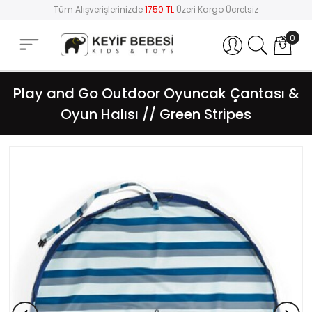
Tüm Alışverişlerinizde
1750 TL
Üzeri Kargo Ücretsiz
0
Hesabım
Play and Go Outdoor Oyuncak Çantası &
Oyun Halısı // Green Stripes