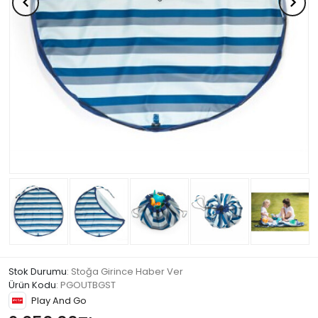
Stok Durumu
: Stoğa Girince Haber Ver
Ürün Kodu
:
PGOUTBGST
Play And Go