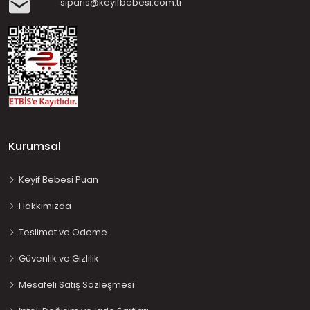
siparis@keyifbebesi.com.tr
Kurumsal
Keyif Bebesi Puan
Hakkımızda
Teslimat ve Ödeme
Güvenlik ve Gizlilik
Mesafeli Satış Sözleşmesi