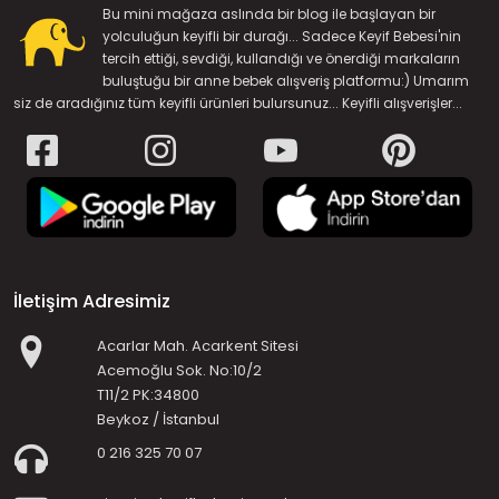
Bu mini mağaza aslında bir blog ile başlayan bir
yolculuğun keyifli bir durağı... Sadece Keyif Bebesi'nin
tercih ettiği, sevdiği, kullandığı ve önerdiği markaların
buluştuğu bir anne bebek alışveriş platformu:) Umarım
siz de aradığınız tüm keyifli ürünleri bulursunuz... Keyifli alışverişler...
İletişim Adresimiz
Acarlar Mah. Acarkent Sitesi
Acemoğlu Sok. No:10/2
T11/2 PK:34800
Beykoz / İstanbul
0 216 325 70 07