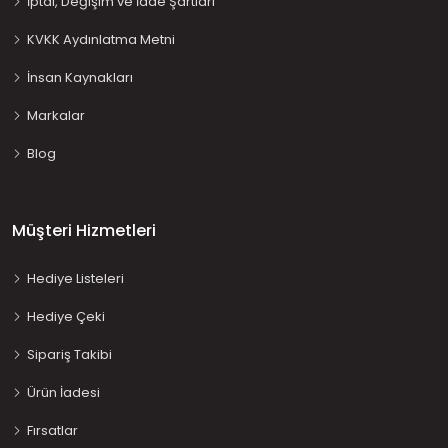
İptal, Değişim ve İade Şartları
KVKK Aydınlatma Metni
İnsan Kaynakları
Markalar
Blog
Müşteri Hizmetleri
Hediye Listeleri
Hediye Çeki
Sipariş Takibi
Ürün İadesi
Fırsatlar