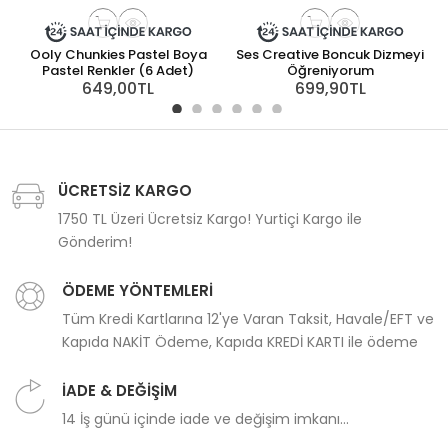
Ooly Chunkies Pastel Boya
Ses Creative Boncuk Dizmeyi
Pastel Renkler (6 Adet)
Öğreniyorum
649,00TL
699,90TL
ÜCRETSİZ KARGO
1750 TL Üzeri Ücretsiz Kargo! Yurtiçi Kargo ile
Gönderim!
ÖDEME YÖNTEMLERİ
Tüm Kredi Kartlarına 12'ye Varan Taksit, Havale/EFT ve
Kapıda NAKİT Ödeme, Kapıda KREDİ KARTI ile ödeme
İADE & DEĞİŞİM
14 İş günü içinde iade ve değişim imkanı...