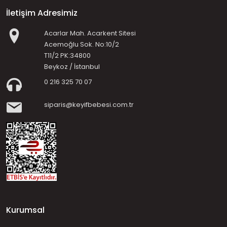
İletişim Adresimiz
Acarlar Mah. Acarkent Sitesi
Acemoğlu Sok. No:10/2
T11/2 PK:34800
Beykoz / İstanbul
0 216 325 70 07
siparis@keyifbebesi.com.tr
Kurumsal