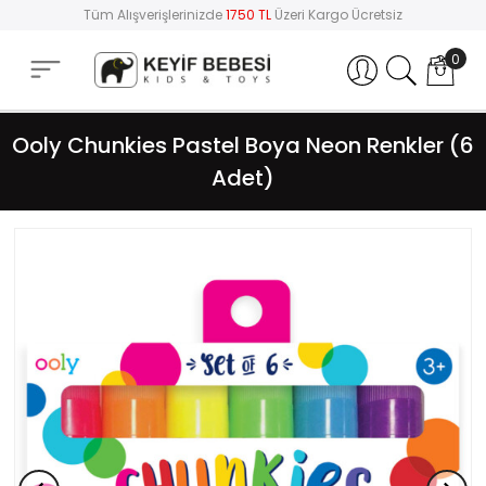
Tüm Alışverişlerinizde
1750 TL
Üzeri Kargo Ücretsiz
0
Hesabım
Ooly Chunkies Pastel Boya Neon Renkler (6
Adet)