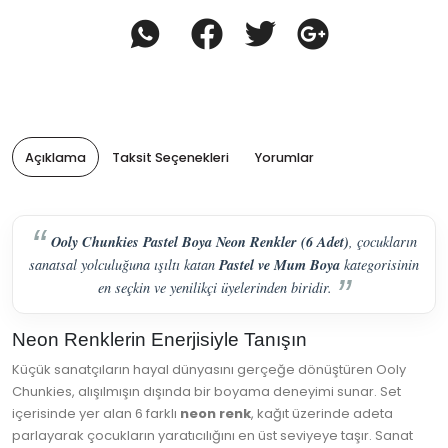
Açıklama
Taksit Seçenekleri
Yorumlar
Ooly Chunkies Pastel Boya Neon Renkler (6 Adet)
, çocukların
Pastel ve Mum Boya
sanatsal yolculuğuna ışıltı katan
kategorisinin
en seçkin ve yenilikçi üyelerinden biridir.
Neon Renklerin Enerjisiyle Tanışın
Küçük sanatçıların hayal dünyasını gerçeğe dönüştüren Ooly
Chunkies, alışılmışın dışında bir boyama deneyimi sunar. Set
içerisinde yer alan 6 farklı
neon renk
, kağıt üzerinde adeta
parlayarak çocukların yaratıcılığını en üst seviyeye taşır. Sanat