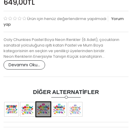
649,00TL
Ürün için henüz değerlendirme yapılmadı
Yorum
yap
Ooly Chunkies Pastel Boya Neon Renkler (6 Adet), çocukların
sanatsal yolculuğuna ışıltı katan Pastel ve Mum Boya
kategorisinin en seçkin ve yenilikçi üyelerinden biridir.
Neon Renklerin Enerjisiyle Tanışın Küçük sanatçıların…
Devamını Oku...
DIĞER ALTERNATIFLER