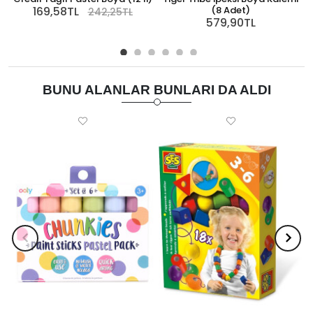
169,58TL
(8 Adet)
242,25TL
579,90TL
BUNU ALANLAR BUNLARI DA ALDI