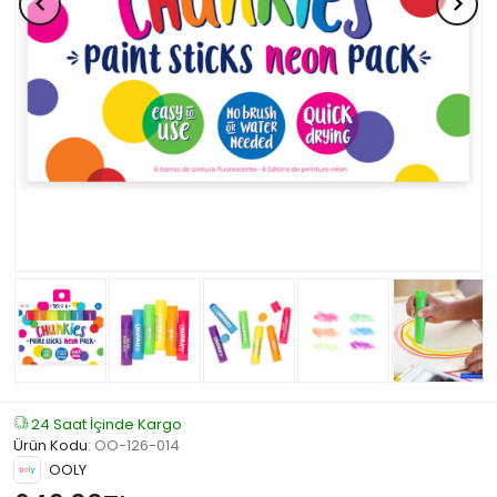
24 Saat İçinde Kargo
Ürün Kodu
:
OO-126-014
OOLY