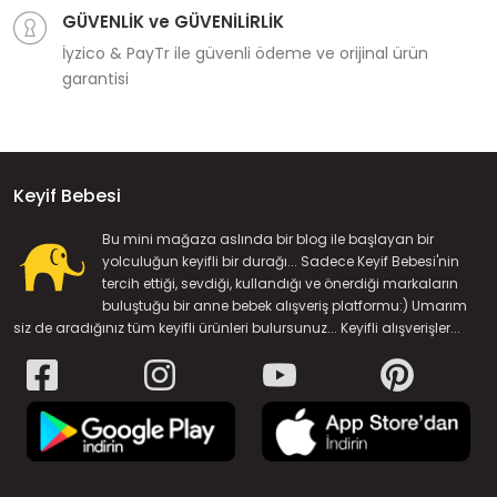
GÜVENLİK ve GÜVENİLİRLİK
İyzico & PayTr ile güvenli ödeme ve orijinal ürün
garantisi
Keyif Bebesi
Bu mini mağaza aslında bir blog ile başlayan bir
yolculuğun keyifli bir durağı... Sadece Keyif Bebesi'nin
tercih ettiği, sevdiği, kullandığı ve önerdiği markaların
buluştuğu bir anne bebek alışveriş platformu:) Umarım
siz de aradığınız tüm keyifli ürünleri bulursunuz... Keyifli alışverişler...