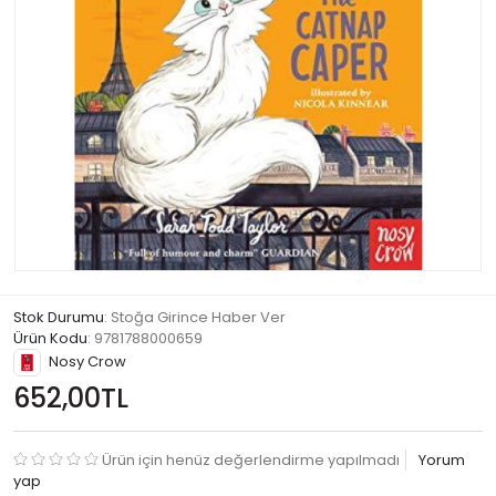
Stok Durumu
: Stoğa Girince Haber Ver
Ürün Kodu
:
9781788000659
Nosy Crow
652,00TL
Ürün için henüz değerlendirme yapılmadı
Yorum
yap