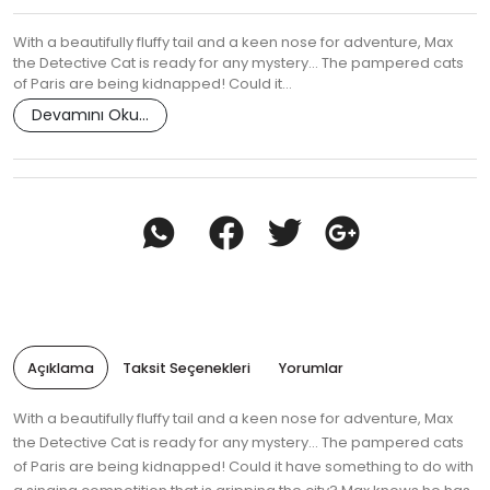
With a beautifully fluffy tail and a keen nose for adventure, Max
the Detective Cat is ready for any mystery... The pampered cats
of Paris are being kidnapped! Could it…
Devamını Oku...
Açıklama
Taksit Seçenekleri
Yorumlar
With a beautifully fluffy tail and a keen nose for adventure, Max
the Detective Cat is ready for any mystery... The pampered cats
of Paris are being kidnapped! Could it have something to do with