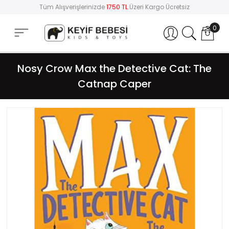
Tüm Alışverişlerinizde
1750 TL
Üzeri Kargo Ücretsiz
0
Hesabım
Nosy Crow Max the Detective Cat: The
Catnap Caper