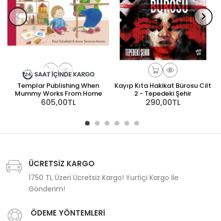
Templar Publishing When
Kayıp Kıta Hakikat Bürosu Cilt
Mummy Works From Home
2 - Tepedeki Şehir
605,00TL
290,00TL
ÜCRETSİZ KARGO
1750 TL Üzeri Ücretsiz Kargo! Yurtiçi Kargo ile
Gönderim!
ÖDEME YÖNTEMLERİ