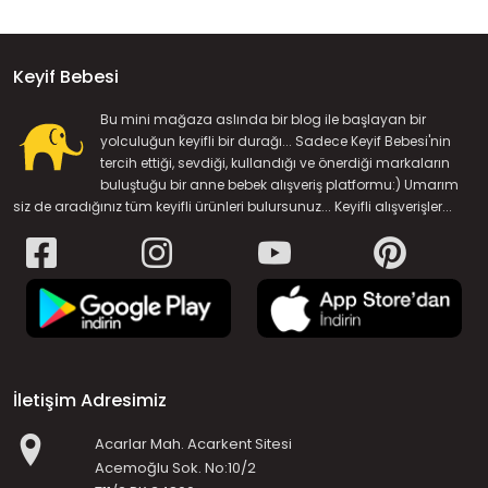
Keyif Bebesi
Bu mini mağaza aslında bir blog ile başlayan bir
yolculuğun keyifli bir durağı... Sadece Keyif Bebesi'nin
tercih ettiği, sevdiği, kullandığı ve önerdiği markaların
buluştuğu bir anne bebek alışveriş platformu:) Umarım
siz de aradığınız tüm keyifli ürünleri bulursunuz... Keyifli alışverişler...
İletişim Adresimiz
Acarlar Mah. Acarkent Sitesi
Acemoğlu Sok. No:10/2