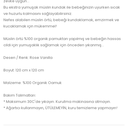
zevke uygun…
Bu ekstra yumuşak müslin kundak ile bebeğinizin uyurken sıcak
ve huzurlu kalmasını sağlayabilirsiniz.
Nefes alabilen müslin örtü, bebeği kundaklamak, emzirmek ve
kucaklamak için mükemmel!
Müslin örtü %100 organik pamuktan yapılmış ve bebeğin hassas
cildi için yumuşaklık sağlamak için önceden yıkanmış...
Desen / Renk: Rose Vanilla
Boyut: 120 cm x 120 cm
Malzeme: %100 Organik Oamuk
Bakım Talimatları:
* Maksimum 30C'de yıkayın. Kurutma makinasına atmayın.
* Ağartıcı kullanmayın, ÜTÜLEMEYİN, kuru temizleme yapmayın!