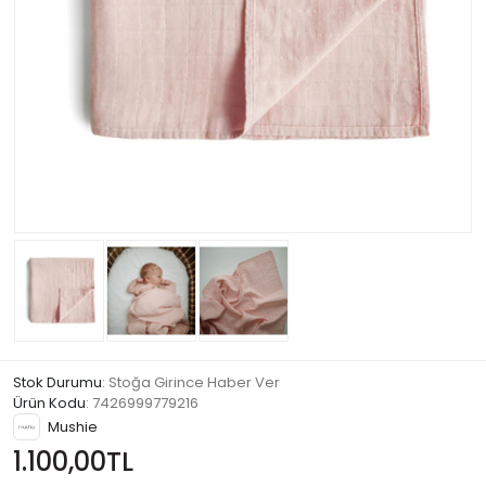
Stok Durumu
: Stoğa Girince Haber Ver
Ürün Kodu
:
7426999779216
Mushie
1.100,00TL