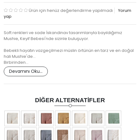
Ürün için henüz değerlendirme yapılmadı
Yorum
yap
Soft renkleri ve sade İskandinav tasarımlarıyla bayıldığımız
Mushie, Keyif Bebesi'nde sizinle buluşuyor.
Bebekli hayatın vazgeçilmezi müslin örtünün en tarz ve en doğal
hali Mushie'de...
Birbirinden…
Devamını Oku...
DIĞER ALTERNATIFLER