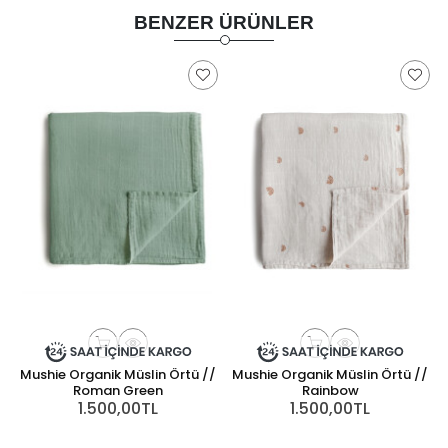
BENZER ÜRÜNLER
Mushie Organik Müslin Örtü //
Mushie Organik Müslin Örtü //
Roman Green
Rainbow
1.500,00TL
1.500,00TL