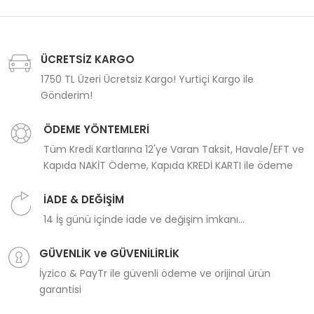
ÜCRETSİZ KARGO
1750 TL Üzeri Ücretsiz Kargo! Yurtiçi Kargo ile
Gönderim!
ÖDEME YÖNTEMLERİ
Tüm Kredi Kartlarına 12'ye Varan Taksit, Havale/EFT ve
Kapıda NAKİT Ödeme, Kapıda KREDİ KARTI ile ödeme
İADE & DEĞİŞİM
14 İş günü içinde iade ve değişim imkanı...
GÜVENLİK ve GÜVENİLİRLİK
İyzico & PayTr ile güvenli ödeme ve orijinal ürün
garantisi