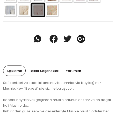
Açıklama
Taksit Seçenekleri
Yorumlar
Soft renkleri ve sade İskandinav tasarımlarıyla bayıldığımız
Mushie, Keyif Bebesi'nde sizinle buluşuyor.
Bebekli hayatın vazgeçilmezi müslin örtünün en tarz ve en doğal
hali Mushie'de...
Birbirinden güzel renk ve desenleriyle Mushie müslin örtüler her