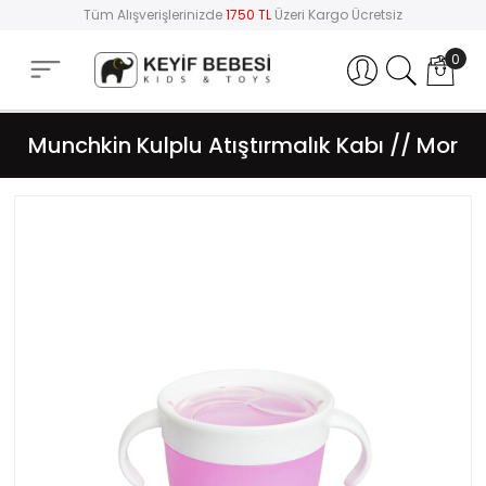
Tüm Alışverişlerinizde
1750 TL
Üzeri Kargo Ücretsiz
0
Hesabım
Munchkin Kulplu Atıştırmalık Kabı // Mor