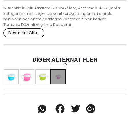
Munchkin Kulplu Atıştırmalık Kabı // Mor, Atıştırma Kutu & Çanta
kategorisinin en seçkin ve yenilikçi üyelerinden biri olarak,
miniklerin beslenme saatlerine konfor ve hijyen katıyor.
Temiz ve Düzenli Atıştırma Deneyimi…
Devamını Oku...
DIĞER ALTERNATIFLER