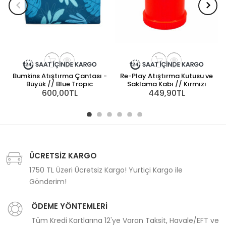
Bumkins Atıştırma Çantası -
Re-Play Atıştırma Kutusu ve
Büyük // Blue Tropic
Saklama Kabı // Kırmızı
600,00TL
449,90TL
ÜCRETSİZ KARGO
1750 TL Üzeri Ücretsiz Kargo! Yurtiçi Kargo ile
Gönderim!
ÖDEME YÖNTEMLERİ
Tüm Kredi Kartlarına 12'ye Varan Taksit, Havale/EFT ve