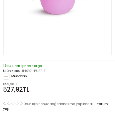
24 Saat İçinde Kargo
Ürün Kodu
:
1140101-PURPLE
Munchkin
659,90TL
527,92TL
Ürün için henüz değerlendirme yapılmadı
Yorum
yap