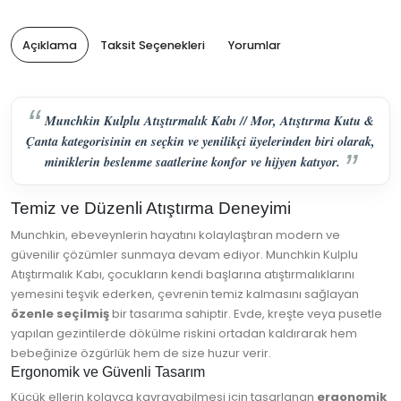
Açıklama
Taksit Seçenekleri
Yorumlar
Munchkin Kulplu Atıştırmalık Kabı // Mor, Atıştırma Kutu &
Çanta kategorisinin en seçkin ve yenilikçi üyelerinden biri olarak,
miniklerin beslenme saatlerine konfor ve hijyen katıyor.
Temiz ve Düzenli Atıştırma Deneyimi
Munchkin, ebeveynlerin hayatını kolaylaştıran modern ve
güvenilir çözümler sunmaya devam ediyor. Munchkin Kulplu
Atıştırmalık Kabı, çocukların kendi başlarına atıştırmalıklarını
yemesini teşvik ederken, çevrenin temiz kalmasını sağlayan
özenle seçilmiş
bir tasarıma sahiptir. Evde, kreşte veya pusetle
yapılan gezintilerde dökülme riskini ortadan kaldırarak hem
bebeğinize özgürlük hem de size huzur verir.
Ergonomik ve Güvenli Tasarım
Küçük ellerin kolayca kavrayabilmesi için tasarlanan
ergonomik