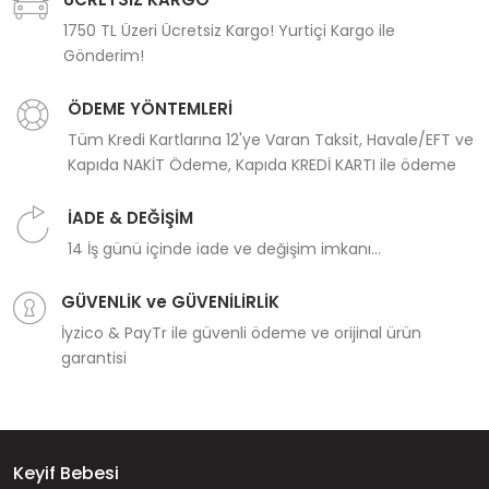
1750 TL Üzeri Ücretsiz Kargo! Yurtiçi Kargo ile
Gönderim!
ÖDEME YÖNTEMLERİ
Tüm Kredi Kartlarına 12'ye Varan Taksit, Havale/EFT ve
Kapıda NAKİT Ödeme, Kapıda KREDİ KARTI ile ödeme
İADE & DEĞİŞİM
14 İş günü içinde iade ve değişim imkanı...
GÜVENLİK ve GÜVENİLİRLİK
İyzico & PayTr ile güvenli ödeme ve orijinal ürün
garantisi
Keyif Bebesi