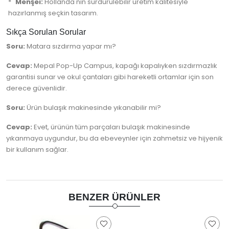
Menşei:
Hollanda'nın sürdürülebilir üretim kalitesiyle
hazırlanmış seçkin tasarım.
Sıkça Sorulan Sorular
Soru:
Matara sızdırma yapar mı?
Cevap:
Mepal Pop-Up Campus, kapağı kapalıyken sızdırmazlık
garantisi sunar ve okul çantaları gibi hareketli ortamlar için son
derece güvenlidir.
Soru:
Ürün bulaşık makinesinde yıkanabilir mi?
Cevap:
Evet, ürünün tüm parçaları bulaşık makinesinde
yıkanmaya uygundur, bu da ebeveynler için zahmetsiz ve hijyenik
bir kullanım sağlar.
BENZER ÜRÜNLER