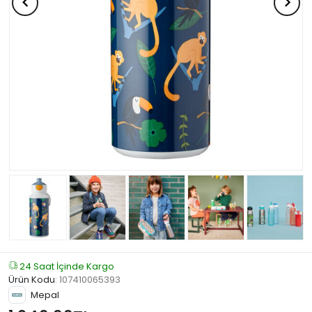
24 Saat İçinde Kargo
Ürün Kodu
:
107410065393
Mepal