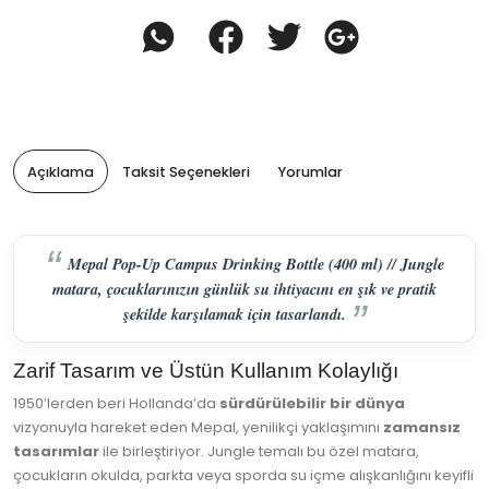
Açıklama
Taksit Seçenekleri
Yorumlar
Mepal Pop-Up Campus Drinking Bottle (400 ml) // Jungle
matara, çocuklarınızın günlük su ihtiyacını en şık ve pratik
şekilde karşılamak için tasarlandı.
Zarif Tasarım ve Üstün Kullanım Kolaylığı
1950’lerden beri Hollanda’da
sürdürülebilir bir dünya
vizyonuyla hareket eden Mepal, yenilikçi yaklaşımını
zamansız
tasarımlar
ile birleştiriyor. Jungle temalı bu özel matara,
çocukların okulda, parkta veya sporda su içme alışkanlığını keyifli