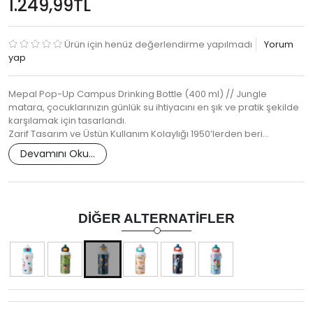
1.249,99TL
Ürün için henüz değerlendirme yapılmadı
Yorum
yap
Mepal Pop-Up Campus Drinking Bottle (400 ml) // Jungle
matara, çocuklarınızın günlük su ihtiyacını en şık ve pratik şekilde
karşılamak için tasarlandı.
Zarif Tasarım ve Üstün Kullanım Kolaylığı 1950’lerden beri…
Devamını Oku...
DIĞER ALTERNATIFLER