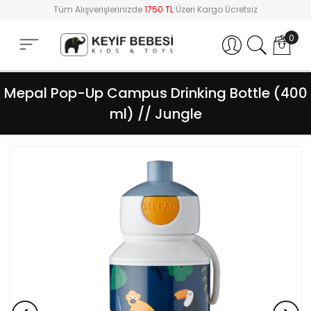
Tüm Alışverişlerinizde
1750 TL
Üzeri Kargo Ücretsiz
0
Hesabım
Mepal Pop-Up Campus Drinking Bottle (400
ml) // Jungle