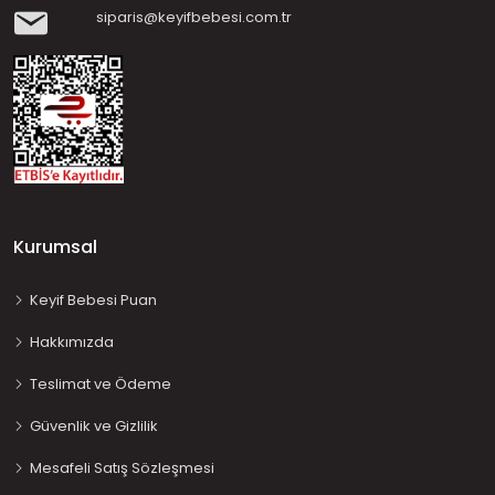
siparis@keyifbebesi.com.tr
Kurumsal
Keyif Bebesi Puan
Hakkımızda
Teslimat ve Ödeme
Güvenlik ve Gizlilik
Mesafeli Satış Sözleşmesi