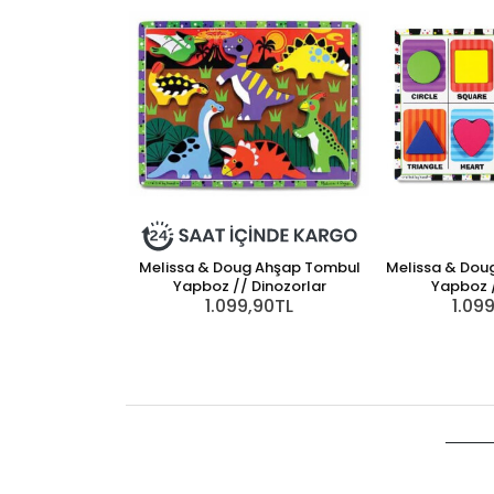
Melissa & Doug Ahşap Tombul
Melissa & Dou
Yapboz // Dinozorlar
Yapboz /
1.099,90TL
1.09