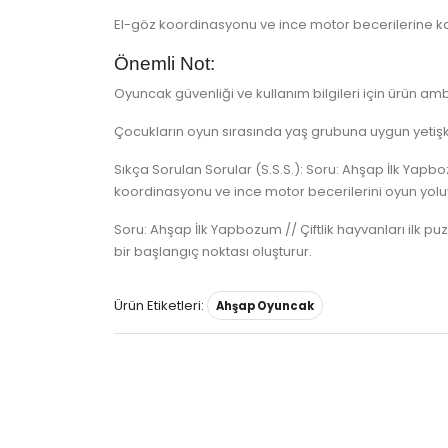
El-göz koordinasyonu ve ince motor becerilerine ka
Önemli Not:
Oyuncak güvenliği ve kullanım bilgileri için ürün amba
Çocukların oyun sırasında yaş grubuna uygun yetişki
Sıkça Sorulan Sorular (S.S.S.): Soru: Ahşap İlk Yapb
koordinasyonu ve ince motor becerilerini oyun yolu
Soru: Ahşap İlk Yapbozum // Çiftlik hayvanları ilk 
bir başlangıç noktası oluşturur.
Ürün Etiketleri:
Ahşap Oyuncak