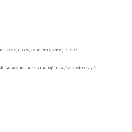
ün ilişkisi, dikkat, problem çözme, el-göz
la çocukların puzzle mantığını keşfetmesine keyifli