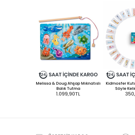
Melissa & Doug Ahşap Mıknatıslı
Kidmosfer Kut
Balık Tutma
Söyle Keli
1.099,90TL
350