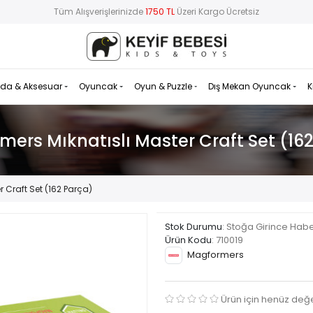
Tüm Alışverişlerinizde
1750 TL
Üzeri Kargo Ücretsiz
da & Aksesuar
Oyuncak
Oyun & Puzzle
Dış Mekan Oyuncak
K
ers Mıknatıslı Master Craft Set (16
 Craft Set (162 Parça)
Stok Durumu
: Stoğa Girince Hab
Ürün Kodu
:
710019
Magformers
Ürün için henüz değ