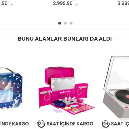
9,90TL
2.999,90TL
3.99
BUNU ALANLAR BUNLARI DA ALDI