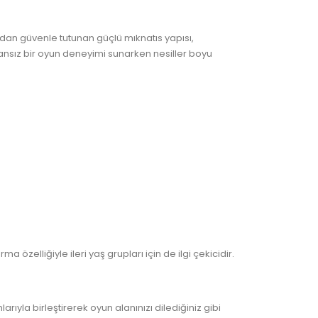
çıdan güvenle tutunan güçlü mıknatıs yapısı,
amansız bir oyun deneyimi sunarken nesiller boyu
özelliğiyle ileri yaş grupları için de ilgi çekicidir.
yla birleştirerek oyun alanınızı dilediğiniz gibi