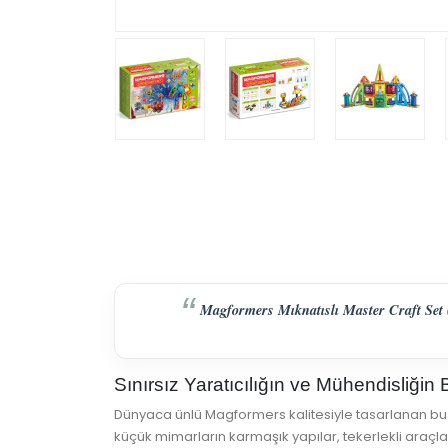
Magformers Mıknatıslı Master Craft Set (
Sınırsız Yaratıcılığın ve Mühendisliği
Dünyaca ünlü Magformers kalitesiyle tasarlanan bu
küçük mimarların karmaşık yapılar, tekerlekli araçl