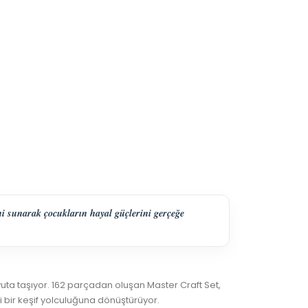
i sunarak çocukların hayal güçlerini gerçeğe
ta taşıyor. 162 parçadan oluşan Master Craft Set,
 bir keşif yolculuğuna dönüştürüyor.