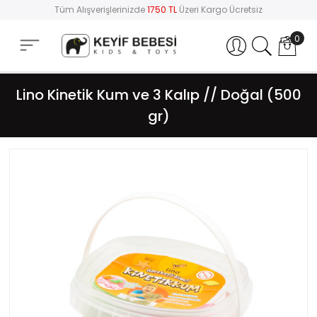
Tüm Alışverişlerinizde
1750 TL
Üzeri Kargo Ücretsiz
0
Hesabım
Lino Kinetik Kum ve 3 Kalıp // Doğal (500
gr)