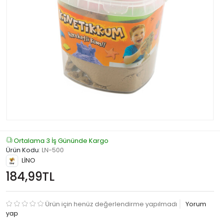
Ortalama 3 İş Gününde Kargo
Ürün Kodu
:
LN-500
LİNO
184,99TL
Ürün için henüz değerlendirme yapılmadı
Yorum
yap