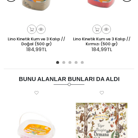
Lino Kinetik Kum ve 3 Kalıp //
Lino Kinetik Kum ve 3 Kalıp //
Doğal (500 gr)
Kırmızı (500 gr)
184,99TL
184,99TL
BUNU ALANLAR BUNLARI DA ALDI