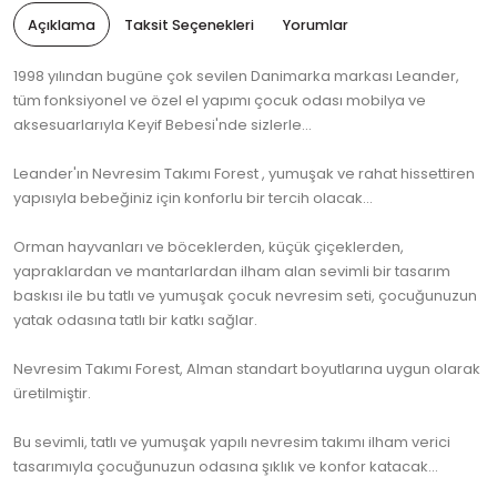
Açıklama
Taksit Seçenekleri
Yorumlar
1998 yılından bugüne çok sevilen Danimarka markası Leander,
tüm fonksiyonel ve özel el yapımı çocuk odası mobilya ve
aksesuarlarıyla Keyif Bebesi'nde sizlerle...
Leander'ın Nevresim Takımı Forest , yumuşak ve rahat hissettiren
yapısıyla bebeğiniz için konforlu bir tercih olacak...
Orman hayvanları ve böceklerden, küçük çiçeklerden,
yapraklardan ve mantarlardan ilham alan sevimli bir tasarım
baskısı ile bu tatlı ve yumuşak çocuk nevresim seti, çocuğunuzun
yatak odasına tatlı bir katkı sağlar.
Nevresim Takımı Forest, Alman standart boyutlarına uygun olarak
üretilmiştir.
Bu sevimli, tatlı ve yumuşak yapılı nevresim takımı ilham verici
tasarımıyla çocuğunuzun odasına şıklık ve konfor katacak...