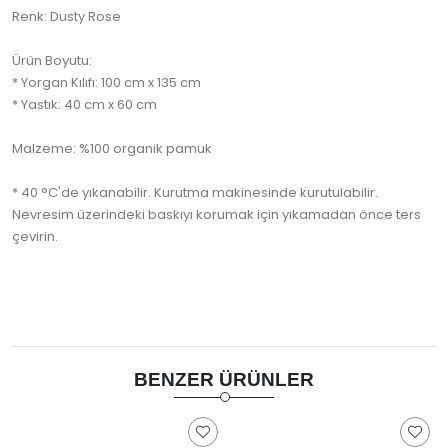
Renk: Dusty Rose
Ürün Boyutu:
* Yorgan Kılıfı: 100 cm x 135 cm
* Yastık: 40 cm x 60 cm
Malzeme: %100 organik pamuk
* 40 °C'de yıkanabilir. Kurutma makinesinde kurutulabilir.
Nevresim üzerindeki baskıyı korumak için yıkamadan önce ters
çevirin.
BENZER ÜRÜNLER