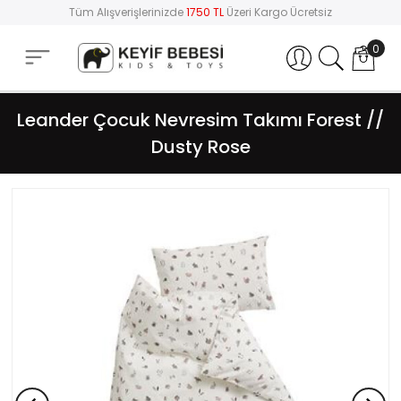
Tüm Alışverişlerinizde
1750 TL
Üzeri Kargo Ücretsiz
0
Hesabım
Leander Çocuk Nevresim Takımı Forest //
Dusty Rose