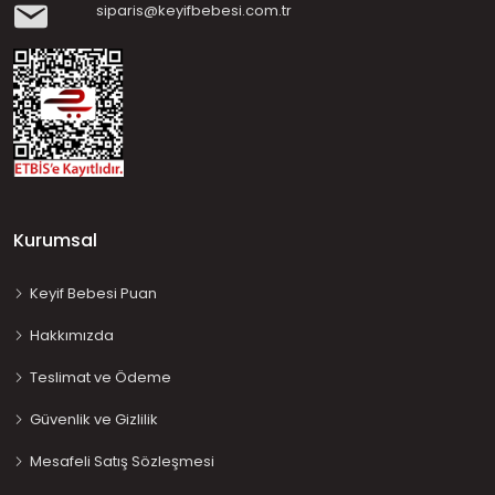
siparis@keyifbebesi.com.tr
Kurumsal
Keyif Bebesi Puan
Hakkımızda
Teslimat ve Ödeme
Güvenlik ve Gizlilik
Mesafeli Satış Sözleşmesi