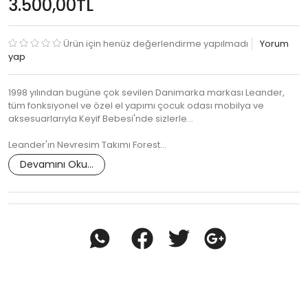
3.500,00TL
Ürün için henüz değerlendirme yapılmadı
Yorum
yap
1998 yılından bugüne çok sevilen Danimarka markası Leander,
tüm fonksiyonel ve özel el yapımı çocuk odası mobilya ve
aksesuarlarıyla Keyif Bebesi'nde sizlerle...
Leander'ın Nevresim Takımı Forest…
Devamını Oku...