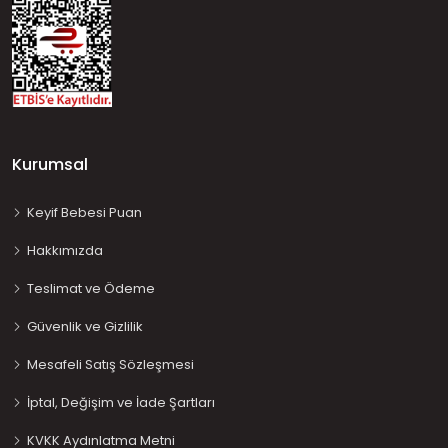
Kurumsal
Keyif Bebesi Puan
Hakkımızda
Teslimat ve Ödeme
Güvenlik ve Gizlilik
Mesafeli Satış Sözleşmesi
İptal, Değişim ve İade Şartları
KVKK Aydınlatma Metni