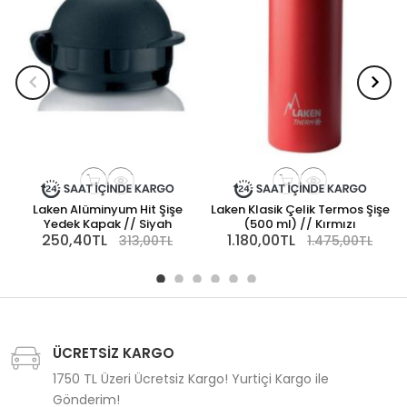
Laken Alüminyum Hit Şişe
Laken Klasik Çelik Termos Şişe
Yedek Kapak // Siyah
(500 ml) // Kırmızı
250,40TL
1.180,00TL
313,00TL
1.475,00TL
ÜCRETSİZ KARGO
1750 TL Üzeri Ücretsiz Kargo! Yurtiçi Kargo ile
Gönderim!