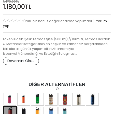
1.475,00TL
1.180,00TL
Ürün için henüz değerlendirme yapılmadı
Yorum
yap
Laken Klasik Çelik Termos Şişe (500 ml) // Kırmızı, Termos Bardak
& Mataralar kategorisinin en seçkin ve zamansız parçalarından
biri olarak günlük yaşam stilinizi tamamlıyor.
İspanyol Mühendisliği ve Estetiğin Buluşması…
Devamını Oku...
DIĞER ALTERNATIFLER