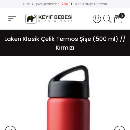
Tüm Alışverişlerinizde
1750 TL
Üzeri Kargo Ücretsiz
0
Hesabım
Laken Klasik Çelik Termos Şişe (500 ml) //
Kırmızı