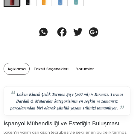
Açıklama
Taksit Seçenekleri
Yorumlar
Laken Klasik Çelik Termos Şişe (500 ml) // Kırmızı, Termos
Bardak & Mataralar kategorisinin en seçkin ve zamansız
parçalarından biri olarak günlük yaşam stilinizi tamamlıyor.
İspanyol Mühendisliği ve Estetiğin Buluşması
Laken’ın yarım asrı aşan tecrübesiyle şekillenen bu çelik termos,