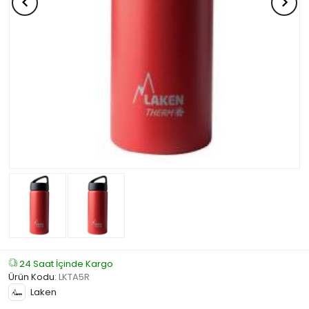
24 Saat İçinde Kargo
Ürün Kodu
:
LKTA5R
Laken