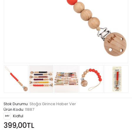
Stok Durumu
: Stoğa Girince Haber Ver
Ürün Kodu
:
11887
Kidful
399,00TL