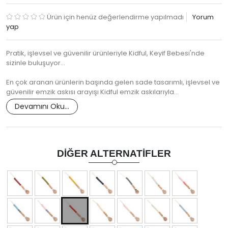
Ürün için henüz değerlendirme yapılmadı
Yorum
yap
Pratik, işlevsel ve güvenilir ürünleriyle Kidful, Keyif Bebesi'nde
sizinle buluşuyor...
En çok aranan ürünlerin başında gelen sade tasarımlı, işlevsel ve
güvenilir emzik askısı arayışı Kidful emzik askılarıyla…
Devamını Oku...
DIĞER ALTERNATIFLER