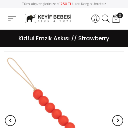
Tüm Alışverişlerinizde
1750 TL
Üzeri Kargo Ücretsiz
0
Hesabım
Kidful Emzik Askısı // Strawberry