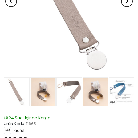
24 Saat İçinde Kargo
Ürün Kodu
:
11865
Kidful