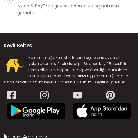
İyzico & PayTr ile güvenli ödeme ve orijinal ürün
garantisi
Keyif Bebesi
Bu mini mağaza aslında bir blog ile başlayan bir
yolculuğun keyifli bir durağı... Sadece Keyif Bebesi'nin
tercih ettiği, sevdiği, kullandığı ve önerdiği markaların
buluştuğu bir anne bebek alışveriş platformu:) Umarım
siz de aradığınız tüm keyifli ürünleri bulursunuz... Keyifli alışverişler...
İletişim Adresimiz