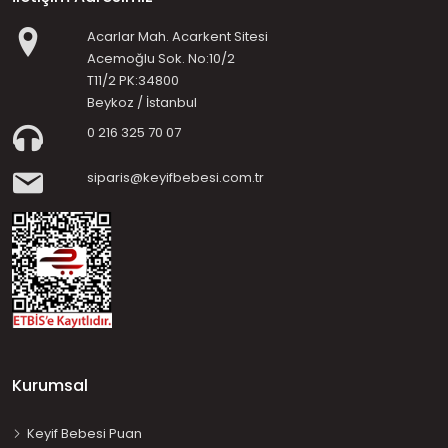
Acarlar Mah. Acarkent Sitesi
Acemoğlu Sok. No:10/2
T11/2 PK:34800
Beykoz / İstanbul
0 216 325 70 07
siparis@keyifbebesi.com.tr
Kurumsal
Keyif Bebesi Puan