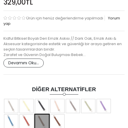
329,00TL
Ürün için henüz değerlendirme yapılmadı
Yorum
yap
Kidful Bitkisel Boyalı Deri Emzik Askısı // Dark Oak, Emzik Askı &
Aksesuar kategorisinde estetik ve güvenliği bir araya getiren en
seçkin tasarımlardan biridir.
Zarafet ve Güvenin Doğal Buluşması Bebek…
Devamını Oku...
DIĞER ALTERNATIFLER