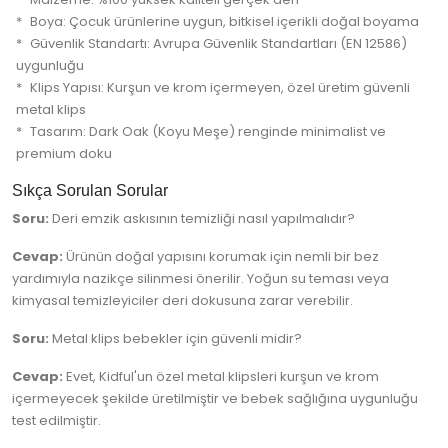
Boya: Çocuk ürünlerine uygun, bitkisel içerikli doğal boyama
Güvenlik Standartı: Avrupa Güvenlik Standartları (EN 12586)
uygunluğu
Klips Yapısı: Kurşun ve krom içermeyen, özel üretim güvenli
metal klips
Tasarım: Dark Oak (Koyu Meşe) renginde minimalist ve
premium doku
Sıkça Sorulan Sorular
Soru:
Deri emzik askısının temizliği nasıl yapılmalıdır?
Cevap:
Ürünün doğal yapısını korumak için nemli bir bez
yardımıyla nazikçe silinmesi önerilir. Yoğun su teması veya
kimyasal temizleyiciler deri dokusuna zarar verebilir.
Soru:
Metal klips bebekler için güvenli midir?
Cevap:
Evet, Kidful'un özel metal klipsleri kurşun ve krom
içermeyecek şekilde üretilmiştir ve bebek sağlığına uygunluğu
test edilmiştir.