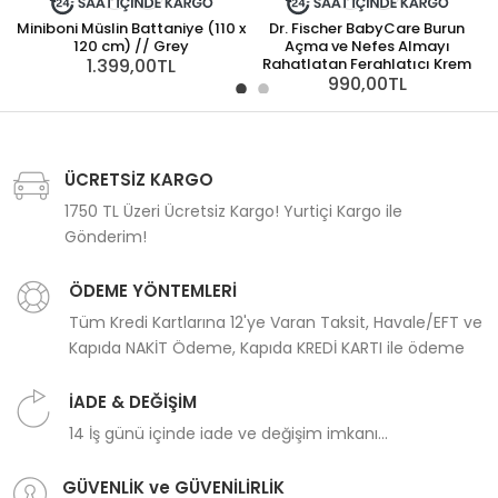
Miniboni Müslin Battaniye (110 x
Dr. Fischer BabyCare Burun
120 cm) // Grey
Açma ve Nefes Almayı
1.399,00TL
Rahatlatan Ferahlatıcı Krem
990,00TL
ÜCRETSİZ KARGO
1750 TL Üzeri Ücretsiz Kargo! Yurtiçi Kargo ile
Gönderim!
ÖDEME YÖNTEMLERİ
Tüm Kredi Kartlarına 12'ye Varan Taksit, Havale/EFT ve
Kapıda NAKİT Ödeme, Kapıda KREDİ KARTI ile ödeme
İADE & DEĞİŞİM
14 İş günü içinde iade ve değişim imkanı...
GÜVENLİK ve GÜVENİLİRLİK