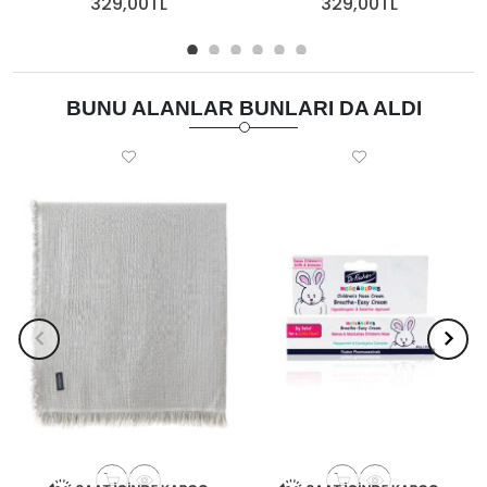
329,00TL
329,00TL
BUNU ALANLAR BUNLARI DA ALDI