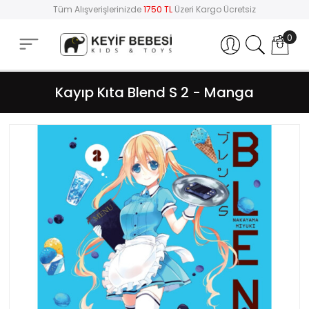
Tüm Alışverişlerinizde
1750 TL
Üzeri Kargo Ücretsiz
0
Hesabım
Kayıp Kıta Blend S 2 - Manga