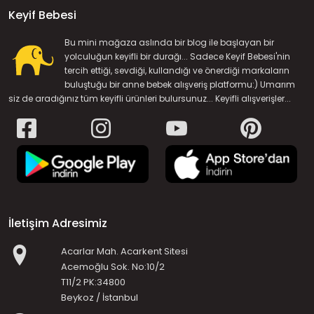
Keyif Bebesi
Bu mini mağaza aslında bir blog ile başlayan bir
yolculuğun keyifli bir durağı... Sadece Keyif Bebesi'nin
tercih ettiği, sevdiği, kullandığı ve önerdiği markaların
buluştuğu bir anne bebek alışveriş platformu:) Umarım
siz de aradığınız tüm keyifli ürünleri bulursunuz... Keyifli alışverişler...
İletişim Adresimiz
Acarlar Mah. Acarkent Sitesi
Acemoğlu Sok. No:10/2
T11/2 PK:34800
Beykoz / İstanbul