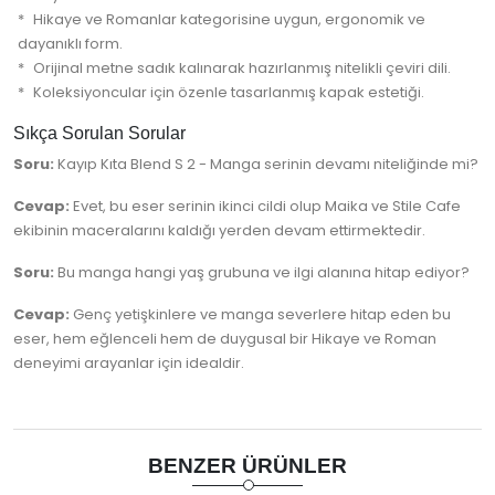
Hikaye ve Romanlar kategorisine uygun, ergonomik ve
dayanıklı form.
Orijinal metne sadık kalınarak hazırlanmış nitelikli çeviri dili.
Koleksiyoncular için özenle tasarlanmış kapak estetiği.
Sıkça Sorulan Sorular
Soru:
Kayıp Kıta Blend S 2 - Manga serinin devamı niteliğinde mi?
Cevap:
Evet, bu eser serinin ikinci cildi olup Maika ve Stile Cafe
ekibinin maceralarını kaldığı yerden devam ettirmektedir.
Soru:
Bu manga hangi yaş grubuna ve ilgi alanına hitap ediyor?
Cevap:
Genç yetişkinlere ve manga severlere hitap eden bu
eser, hem eğlenceli hem de duygusal bir Hikaye ve Roman
deneyimi arayanlar için idealdir.
BENZER ÜRÜNLER