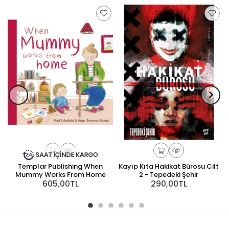
Templar Publishing When
Kayıp Kıta Hakikat Bürosu Cilt
Mummy Works From Home
2 - Tepedeki Şehir
605,00TL
290,00TL