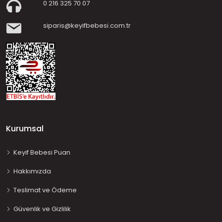
0 216 325 70 07
siparis@keyifbebesi.com.tr
Kurumsal
Keyif Bebesi Puan
Hakkımızda
Teslimat ve Ödeme
Güvenlik ve Gizlilik