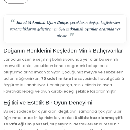
Janod Mıknatıslı Oyun Bahçe
, çocukların doğayı keşfederken
mıknatıslı oyunlar
yaratıcılıklarını geliştiren en özel
arasında yer
alıyor.
Doğanın Renklerini Keşfeden Minik Bahçıvanlar
Janod’un özenle seçilmiş koleksiyonunda yer alan bu sevimli
manyetik tahta, çocukların kendi rengarenk bahçelerini
oluşturmalarına imkan tanıyor. Çocuğunuz meyve ve sebzelerin
adlarını öğrenirken,
70 adet mıknatıs
sayesinde hayal gücünü
özgürce kullanabiliyor. Her bir parça, minik ellerin kolayca
kavrayabileceği ve oyun kurabileceği şekilde tasarlanmıştır.
Eğitici ve Estetik Bir Oyun Deneyimi
Bu set, sadece bir oyun alanı değil, aynı zamanda çok yönlü bir
öğrenme aracıdır. İçerisinde yer alan
6 dilde hazırlanmış çift
taraflı eğitim posteri
, dil gelişimini desteklerken küresel bir