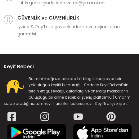
14 İş günü içinde iade ve değişim imkanı...
GÜVENLİK ve GÜVENİLİRLİK
İyzico & PayTr ile güvenli ödeme ve orijinal ürün
garantisi
Keyif Bebesi
Bu mini mağaza aslında bir blog ile başlayan bir
yolculuğun keyifli bir durağı... Sadece Keyif Bebesi'nin
tercih ettiği, sevdiği, kullandığı ve önerdiği markaların
buluştuğu bir anne bebek alışveriş platformu:) Umarım
siz de aradığınız tüm keyifli ürünleri bulursunuz... Keyifli alışverişler...