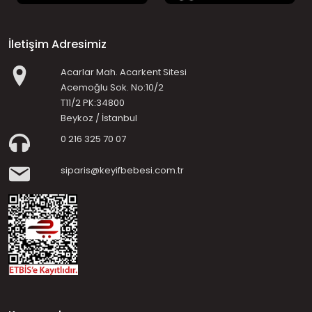
İletişim Adresimiz
Acarlar Mah. Acarkent Sitesi
Acemoğlu Sok. No:10/2
T11/2 PK:34800
Beykoz / İstanbul
0 216 325 70 07
siparis@keyifbebesi.com.tr