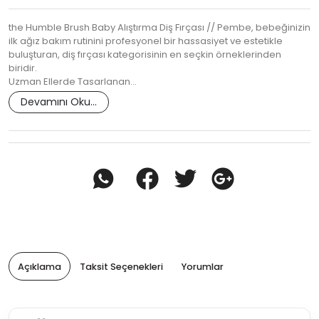
the Humble Brush Baby Alıştırma Diş Fırçası // Pembe, bebeğinizin
ilk ağız bakım rutinini profesyonel bir hassasiyet ve estetikle
buluşturan, diş fırçası kategorisinin en seçkin örneklerinden
biridir.
Uzman Ellerde Tasarlanan…
Devamını Oku...
Açıklama
Taksit Seçenekleri
Yorumlar