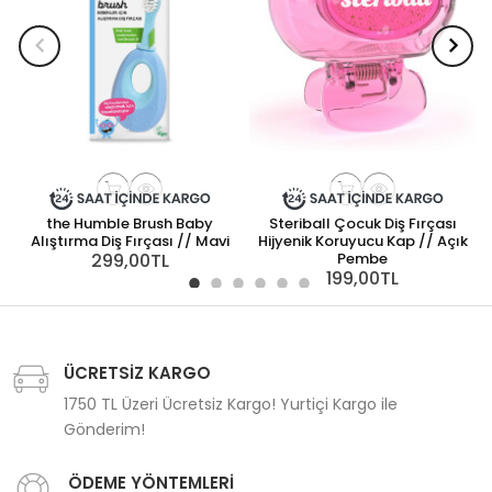
the Humble Brush Baby
Steriball Çocuk Diş Fırçası
Alıştırma Diş Fırçası // Mavi
Hijyenik Koruyucu Kap // Açık
299,00TL
Pembe
199,00TL
ÜCRETSİZ KARGO
1750 TL Üzeri Ücretsiz Kargo! Yurtiçi Kargo ile
Gönderim!
ÖDEME YÖNTEMLERİ