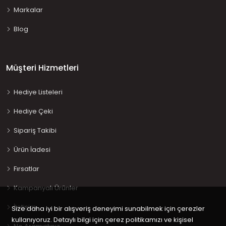
Markalar
Blog
Müşteri Hizmetleri
Hediye Listeleri
Hediye Çeki
Sipariş Takibi
Ürün İadesi
Fırsatlar
Kampanyalı Ürünler
İletişim
Size daha iyi bir alışveriş deneyimi sunabilmek için çerezler
kullanıyoruz. Detaylı bilgi için çerez politikamızı ve kişisel