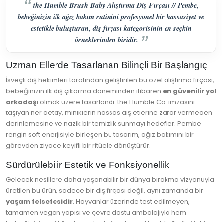
the Humble Brush Baby Alıştırma Diş Fırçası // Pembe,
bebeğinizin ilk ağız bakım rutinini profesyonel bir hassasiyet ve
estetikle buluşturan, diş fırçası kategorisinin en seçkin
örneklerinden biridir.
Uzman Ellerde Tasarlanan Bilinçli Bir Başlangıç
İsveçli diş hekimleri tarafından geliştirilen bu özel alıştırma fırçası,
bebeğinizin ilk diş çıkarma döneminden itibaren
en güvenilir yol
arkadaşı
olmak üzere tasarlandı. the Humble Co. imzasını
taşıyan her detay, miniklerin hassas diş etlerine zarar vermeden
derinlemesine ve nazik bir temizlik sunmayı hedefler. Pembe
rengin soft enerjisiyle birleşen bu tasarım, ağız bakımını bir
görevden ziyade keyifli bir ritüele dönüştürür.
Sürdürülebilir Estetik ve Fonksiyonellik
Gelecek nesillere daha yaşanabilir bir dünya bırakma vizyonuyla
üretilen bu ürün, sadece bir diş fırçası değil, aynı zamanda bir
yaşam felsefesidir
. Hayvanlar üzerinde test edilmeyen,
tamamen vegan yapısı ve çevre dostu ambalajıyla hem