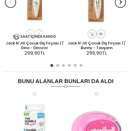
Jack N'Jill Çocuk Diş Fırçası //
Jack N'Jill Çocuk Diş Fırçası //
Dino - Dinozor
Bunny - Tavşann
299,90TL
299,90TL
BUNU ALANLAR BUNLARI DA ALDI