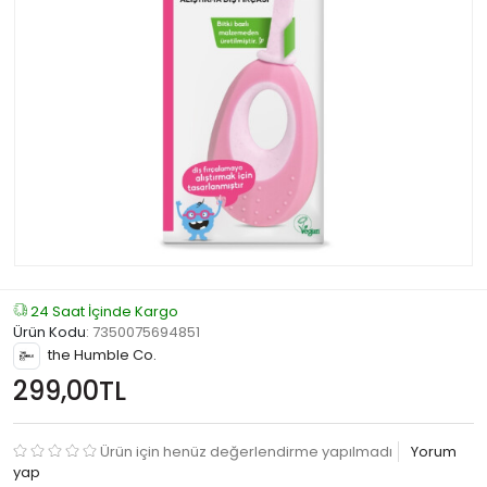
24 Saat İçinde Kargo
Ürün Kodu
:
7350075694851
the Humble Co.
299,00TL
Ürün için henüz değerlendirme yapılmadı
Yorum
yap