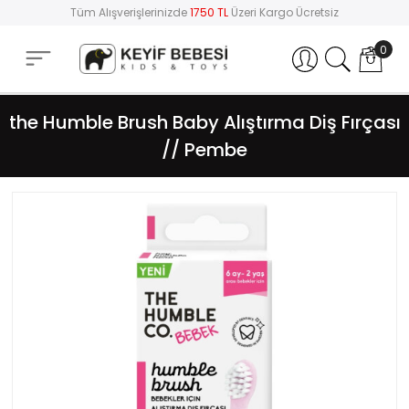
Tüm Alışverişlerinizde
1750 TL
Üzeri Kargo Ücretsiz
0
Hesabım
the Humble Brush Baby Alıştırma Diş Fırçası
// Pembe