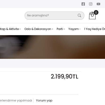
0
itap & Aktivite
Oda & Dekorasyon
Parti
Yaşam
1 Yaş Hediye Ö
2.199,90TL
erlendirme yapılmadı
Yorum yap