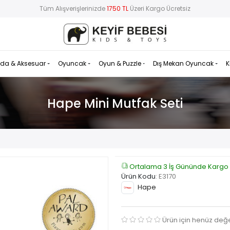
Tüm Alışverişlerinizde
1750 TL
Üzeri Kargo Ücretsiz
da & Aksesuar
Oyuncak
Oyun & Puzzle
Dış Mekan Oyuncak
K
Hape Mini Mutfak Seti
Ortalama 3 İş Gününde Kargo
Ürün Kodu
:
E3170
Hape
Ürün için henüz değ