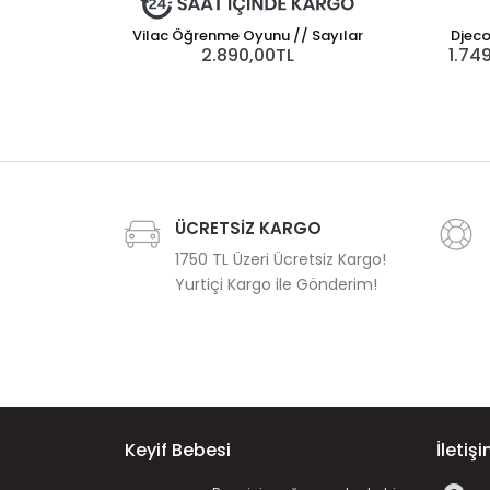
Vilac Öğrenme Oyunu // Sayılar
Djeco
2.890,00TL
1.74
ÜCRETSİZ KARGO
1750 TL Üzeri Ücretsiz Kargo!
Yurtiçi Kargo ile Gönderim!
Keyif Bebesi
İletiş