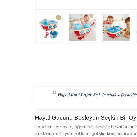
Hape Mini Mutfak Seti
ile minik şeflerin dü
Hayal Gücünü Besleyen Seçkin Bir O
Hape'nin sev, oyna, öğren felsefesiyle hayat bulan b
miniklerin taklit yeteneklerini geliştirirken, onlara