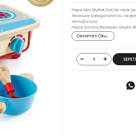
Hape Mini Mutfak Seti ile minik ş
Aksesuar kategorisinin bu seçkin 
dönüştürüyor.
Hayal Gücünü Besleyen Seçkin B
Devamını Oku...
SEPET