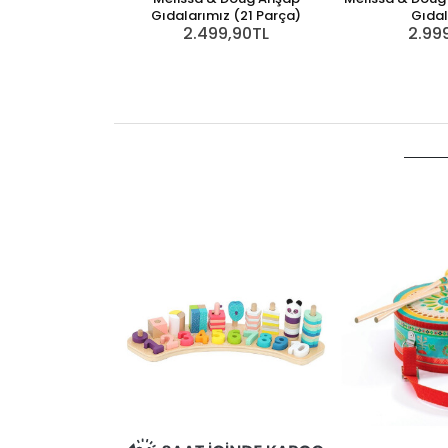
Gıdalarımız (21 Parça)
Gıdal
2.499,90TL
2.99