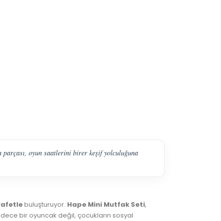
 parçası, oyun saatlerini birer keşif yolculuğuna
rafetle
buluşturuyor.
Hape Mini Mutfak Seti
,
 sadece bir oyuncak değil, çocukların sosyal