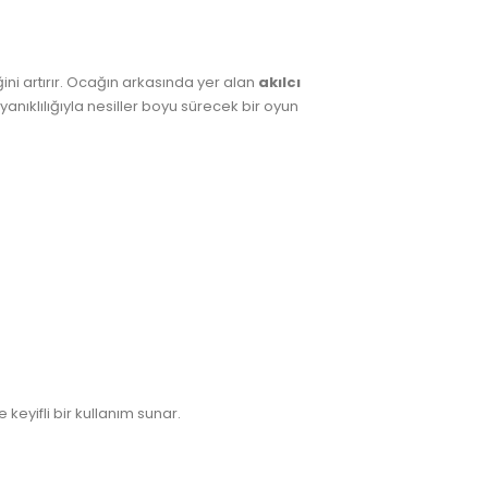
ini artırır. Ocağın arkasında yer alan
akılcı
anıklılığıyla nesiller boyu sürecek bir oyun
keyifli bir kullanım sunar.