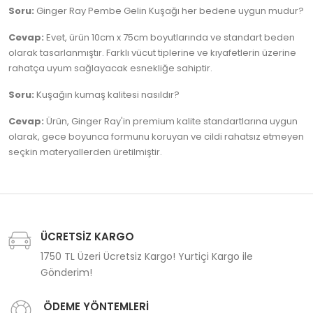
Soru:
Ginger Ray Pembe Gelin Kuşağı her bedene uygun mudur?
Cevap:
Evet, ürün 10cm x 75cm boyutlarında ve standart beden
olarak tasarlanmıştır. Farklı vücut tiplerine ve kıyafetlerin üzerine
rahatça uyum sağlayacak esnekliğe sahiptir.
Soru:
Kuşağın kumaş kalitesi nasıldır?
Cevap:
Ürün, Ginger Ray'in premium kalite standartlarına uygun
olarak, gece boyunca formunu koruyan ve cildi rahatsız etmeyen
seçkin materyallerden üretilmiştir.
ÜCRETSİZ KARGO
1750 TL Üzeri Ücretsiz Kargo! Yurtiçi Kargo ile
Gönderim!
ÖDEME YÖNTEMLERİ