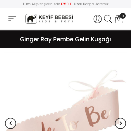
Tüm Alışverişlerinizde
1750 TL
Üzeri Kargo Ücretsiz
0
Hesabım
Ginger Ray Pembe Gelin Kuşağı