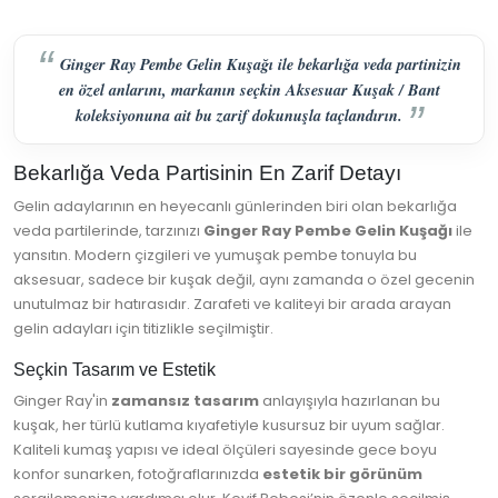
Ginger Ray Pembe Gelin Kuşağı ile bekarlığa veda partinizin
en özel anlarını, markanın seçkin Aksesuar Kuşak / Bant
koleksiyonuna ait bu zarif dokunuşla taçlandırın.
Bekarlığa Veda Partisinin En Zarif Detayı
Gelin adaylarının en heyecanlı günlerinden biri olan bekarlığa
veda partilerinde, tarzınızı
Ginger Ray Pembe Gelin Kuşağı
ile
yansıtın. Modern çizgileri ve yumuşak pembe tonuyla bu
aksesuar, sadece bir kuşak değil, aynı zamanda o özel gecenin
unutulmaz bir hatırasıdır. Zarafeti ve kaliteyi bir arada arayan
gelin adayları için titizlikle seçilmiştir.
Seçkin Tasarım ve Estetik
Ginger Ray'in
zamansız tasarım
anlayışıyla hazırlanan bu
kuşak, her türlü kutlama kıyafetiyle kusursuz bir uyum sağlar.
Kaliteli kumaş yapısı ve ideal ölçüleri sayesinde gece boyu
konfor sunarken, fotoğraflarınızda
estetik bir görünüm