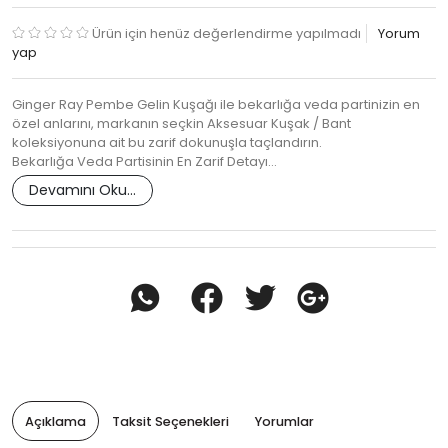
Ürün için henüz değerlendirme yapılmadı
Yorum
yap
Ginger Ray Pembe Gelin Kuşağı ile bekarlığa veda partinizin en
özel anlarını, markanın seçkin Aksesuar Kuşak / Bant
koleksiyonuna ait bu zarif dokunuşla taçlandırın.
Bekarlığa Veda Partisinin En Zarif Detayı…
Devamını Oku...
Açıklama
Taksit Seçenekleri
Yorumlar