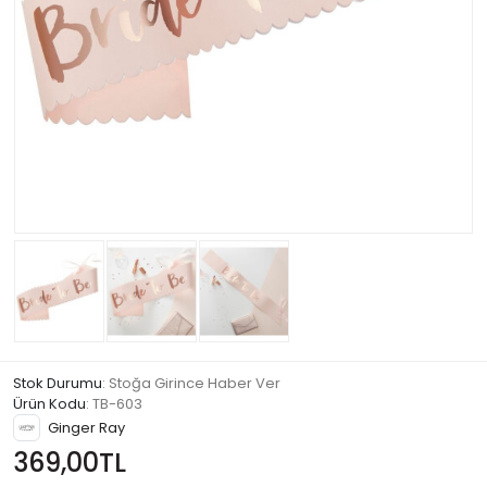
Stok Durumu
: Stoğa Girince Haber Ver
Ürün Kodu
:
TB-603
Ginger Ray
369,00TL