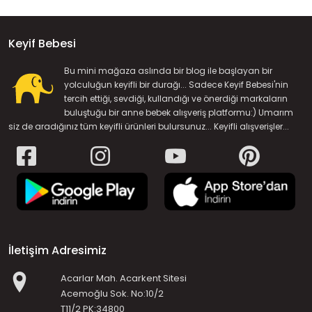
Keyif Bebesi
Bu mini mağaza aslında bir blog ile başlayan bir
yolculuğun keyifli bir durağı... Sadece Keyif Bebesi'nin
tercih ettiği, sevdiği, kullandığı ve önerdiği markaların
buluştuğu bir anne bebek alışveriş platformu:) Umarım
siz de aradığınız tüm keyifli ürünleri bulursunuz... Keyifli alışverişler...
İletişim Adresimiz
Acarlar Mah. Acarkent Sitesi
Acemoğlu Sok. No:10/2
T11/2 PK:34800