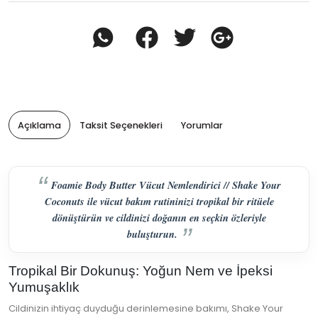
Açıklama
Taksit Seçenekleri
Yorumlar
Foamie Body Butter Vücut Nemlendirici // Shake Your
Coconuts ile vücut bakım rutininizi tropikal bir ritüele
dönüştürün ve cildinizi doğanın en seçkin özleriyle
buluşturun.
Tropikal Bir Dokunuş: Yoğun Nem ve İpeksi
Yumuşaklık
Cildinizin ihtiyaç duyduğu derinlemesine bakımı, Shake Your