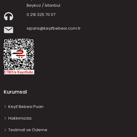
Beykoz / İstanbul
0 216 325 70 07
siparis@keyifbebesi.com.tr
Kurumsal
Keyif Bebesi Puan
Hakkımızda
Teslimat ve Ödeme