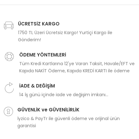
ÜCRETSİZ KARGO
1750 TL Üzeri Ücretsiz Kargo! Yurtiçi Kargo ile
Gönderim!
ÖDEME YÖNTEMLERİ
Tüm Kredi Kartlarına 12'ye Varan Taksit, Havale/EFT ve
Kapıda NAKİT Ödeme, Kapıda KREDİ KARTI ile ödeme
İADE & DEĞİŞİM
14 İş günü içinde iade ve değişim imkanı...
GÜVENLİK ve GÜVENİLİRLİK
İyzico & PayTr ile güvenli ödeme ve orijinal ürün
garantisi