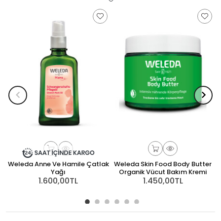
Weleda Anne Ve Hamile Çatlak
Weleda Skin Food Body Butter
W
Yağı
Organik Vücut Bakım Kremi
1.600,00TL
1.450,00TL