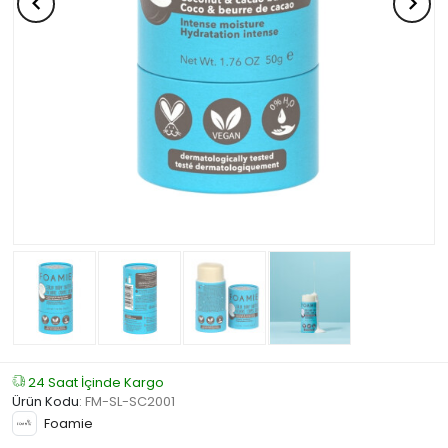
24 Saat İçinde Kargo
Ürün Kodu
:
FM-SL-SC2001
Foamie