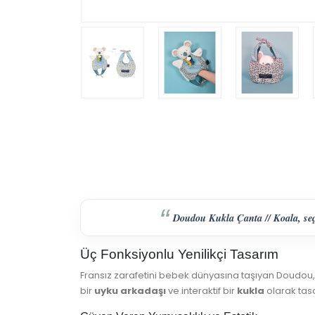
Doudou Kukla Çanta // Koala, seç
Üç Fonksiyonlu Yenilikçi Tasarım
Fransız zarafetini bebek dünyasına taşıyan Doudou, b
bir
uyku arkadaşı
ve interaktif bir
kukla
olarak tasa