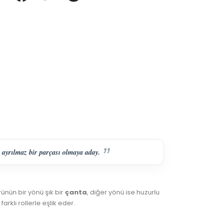
 ayrılmaz bir parçası olmaya aday.
ünün bir yönü şık bir
çanta
, diğer yönü ise huzurlu
rklı rollerle eşlik eder.