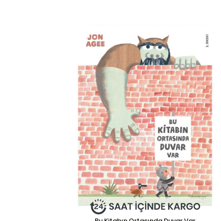
Bu Kitabın Ortasında Duvar Var