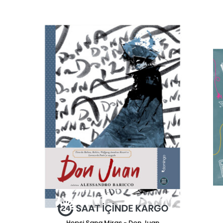
Hepsi Sana Miras - Don Juan