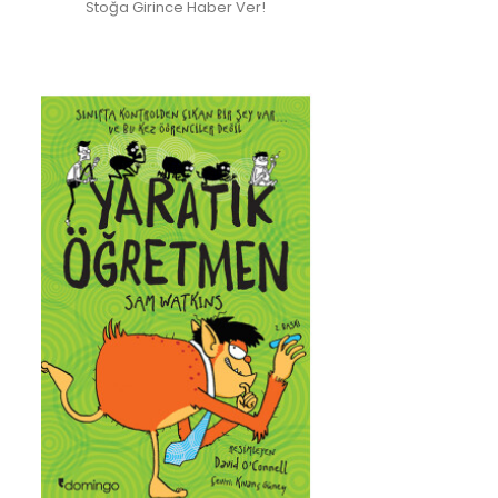
Stoğa Girince Haber Ver!