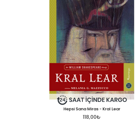
Hepsi Sana Miras - Kral Lear
118,00₺