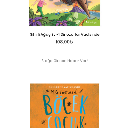
Sihirli Ağaç Evi-1 Dinozorlar Vadisinde
108,00₺
Stoğa Girince Haber Ver!