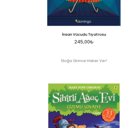
İnsan Vücudu Tiyatrosu
245,00₺
Stoğa Girince Haber Ver!