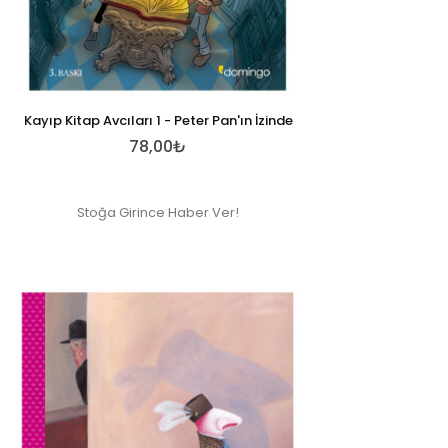
Kayıp Kitap Avcıları 1 - Peter Pan'ın İzinde
78,00₺
Stoğa Girince Haber Ver!