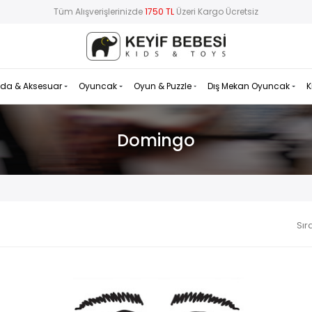
Tüm Alışverişlerinizde
1750 TL
Üzeri Kargo Ücretsiz
da & Aksesuar
Oyuncak
Oyun & Puzzle
Dış Mekan Oyuncak
K
Domingo
Sır