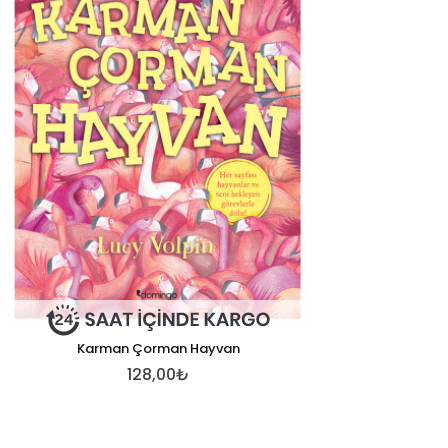
Karman Çorman Hayvan
128,00₺