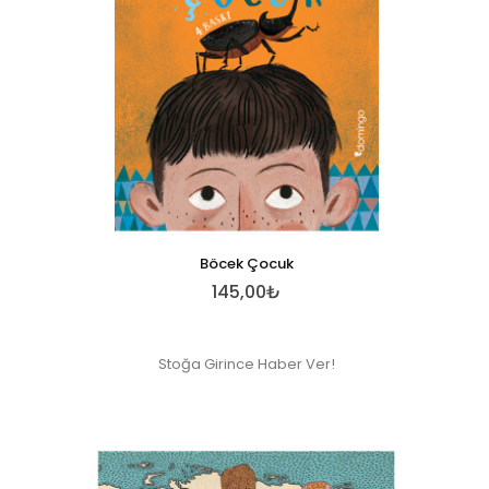
Böcek Çocuk
145,00₺
Stoğa Girince Haber Ver!