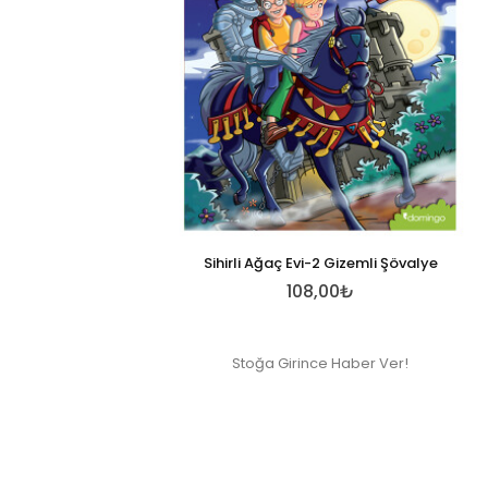
Sihirli Ağaç Evi-2 Gizemli Şövalye
108,00₺
Stoğa Girince Haber Ver!