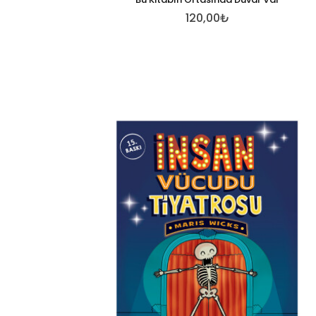
120,00₺