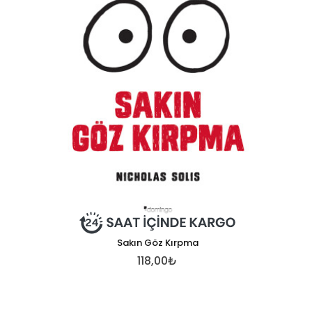
Sakın Göz Kırpma
118,00₺