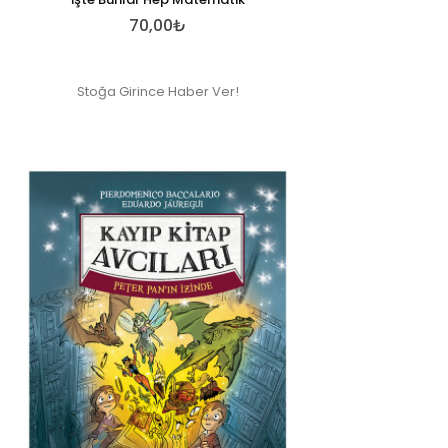
70,00₺
Stoğa Girince Haber Ver!