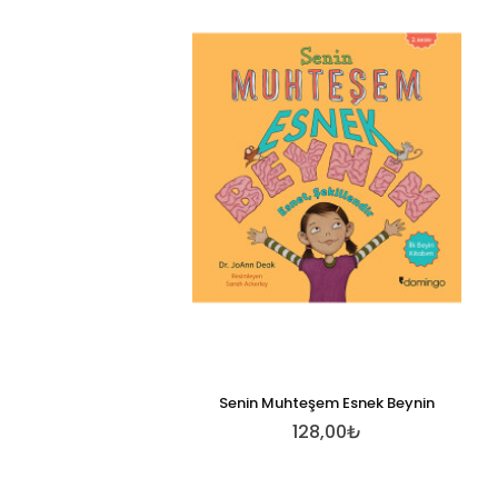
Senin Muhteşem Esnek Beynin
128,00₺