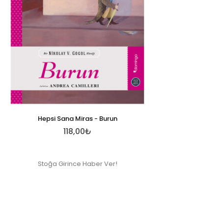
Hepsi Sana Miras - Burun
118,00₺
Stoğa Girince Haber Ver!