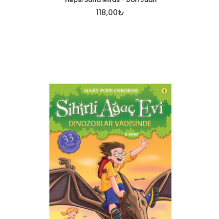
118,00₺