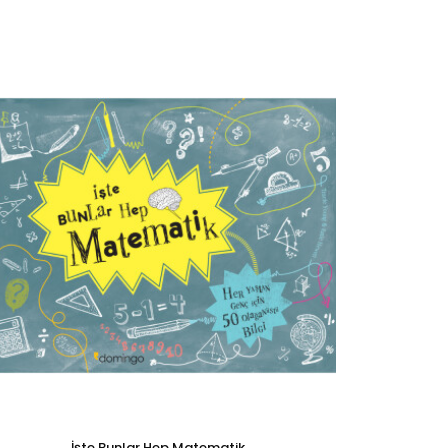
İşte Bunlar Hep Matematik