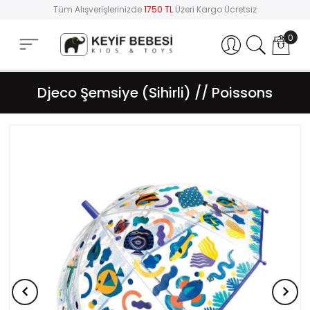
Tüm Alışverişlerinizde
1750 TL
Üzeri Kargo Ücretsiz
0
Hesabım
Djeco Şemsiye (Sihirli) // Poissons