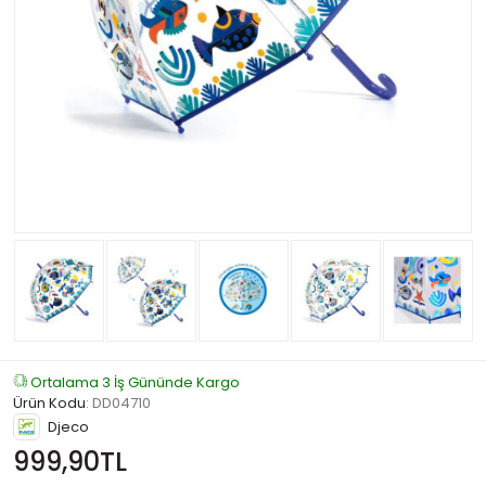
Ortalama 3 İş Gününde Kargo
Ürün Kodu
:
DD04710
Djeco
999,90TL