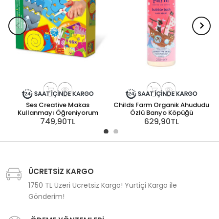
Ses Creative Makas
Childs Farm Organik Ahududu
Kullanmayı Öğreniyorum
Özlü Banyo Köpüğü
749,90TL
629,90TL
ÜCRETSİZ KARGO
1750 TL Üzeri Ücretsiz Kargo! Yurtiçi Kargo ile
Gönderim!