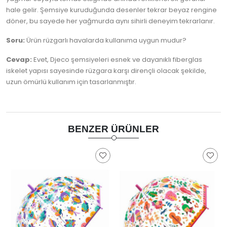
hale gelir. Şemsiye kuruduğunda desenler tekrar beyaz rengine
döner, bu sayede her yağmurda aynı sihirli deneyim tekrarlanır.
Soru:
Ürün rüzgarlı havalarda kullanıma uygun mudur?
Cevap:
Evet, Djeco şemsiyeleri esnek ve dayanıklı fiberglas
iskelet yapısı sayesinde rüzgara karşı dirençli olacak şekilde,
uzun ömürlü kullanım için tasarlanmıştır.
BENZER ÜRÜNLER