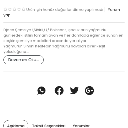
Ürün için henüz değerlendirme yapılmadı
Yorum
yap
Djeco Şemsiye (Sihirli) // Poissons, çocukların yağmurlu
günlerdeki stilini tamamlayan ve her damlada eğlence sunan en
seçkin şemsiye modelleri arasında yer alıyor.
Yağmurun Sihrini Keşfedin Yağmurlu havaları birer keşif
yolculuğuna…
Devamını Oku...
Açıklama
Taksit Seçenekleri
Yorumlar