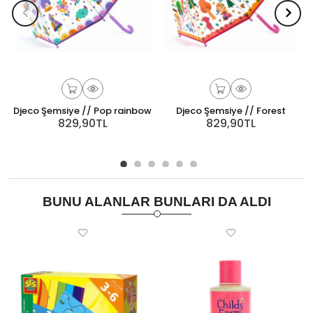
Djeco Şemsiye // Pop rainbow
Djeco Şemsiye // Forest
829,90TL
829,90TL
BUNU ALANLAR BUNLARI DA ALDI