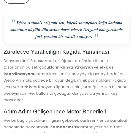
Djeco Animals origami seti, küçük sanatçıları kağıt katlama
sanatının büyülü dünyasına davet ederek Origami kategorisinde
fark yaratan bir estetik sunuyor.
Zarafet ve Yaratıcılığın Kağıda Yansıması
Dünyaca ünlü Fransız markası Djeco tarafından özenle
tasarlanan bu set, çocukların
konsantrasyon
ve
el-göz
koordinasyonu
becerilerini en üst seviyeye taşımayı hedefler.
Djeco Animals, sadece bir oyun değil, minik parmakların kağıda
şekil vererek kendi hayvan figürlerini oluşturduğu seçkin bir sanat
deneyimidir. Her katlama, çocuğun dünyasında yeni bir keşif
alanı açar.
Adım Adım Gelişen İnce Motor Becerileri
Her bir kağıt, çocukların ilgisini çekecek canlı renkler ve sanatsal
desenlerle bezenmiştir.
Zamansız
tasarımı sayesinde bu set,