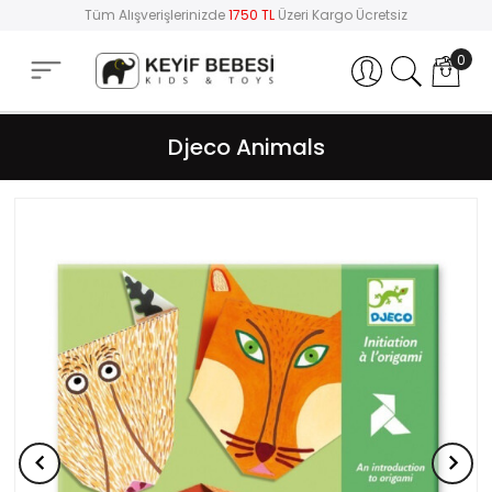
Tüm Alışverişlerinizde
1750 TL
Üzeri Kargo Ücretsiz
0
Hesabım
Djeco Animals