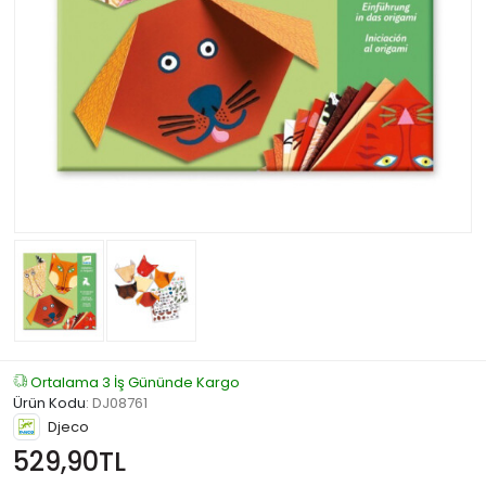
Ortalama 3 İş Gününde Kargo
Ürün Kodu
:
DJ08761
Djeco
529,90TL