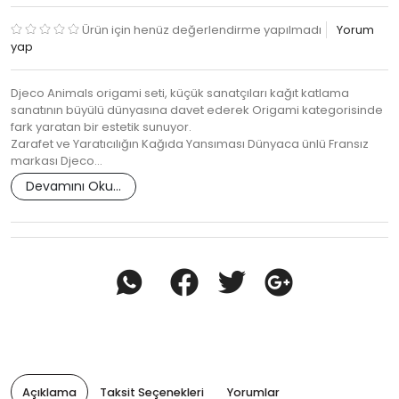
Ürün için henüz değerlendirme yapılmadı
Yorum
yap
Djeco Animals origami seti, küçük sanatçıları kağıt katlama
sanatının büyülü dünyasına davet ederek Origami kategorisinde
fark yaratan bir estetik sunuyor.
Zarafet ve Yaratıcılığın Kağıda Yansıması Dünyaca ünlü Fransız
markası Djeco…
Devamını Oku...
Açıklama
Taksit Seçenekleri
Yorumlar