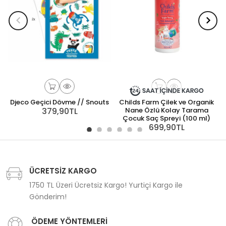
Djeco Geçici Dövme // Snouts
Childs Farm Çilek ve Organik
379,90TL
Nane Özlü Kolay Tarama
Çocuk Saç Spreyi (100 ml)
699,90TL
ÜCRETSİZ KARGO
1750 TL Üzeri Ücretsiz Kargo! Yurtiçi Kargo ile
Gönderim!
ÖDEME YÖNTEMLERİ