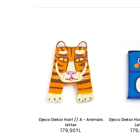
Djeco Dekor Harf // A - Animals
Djeco Dekor Har
letter
Le
179,90TL
179