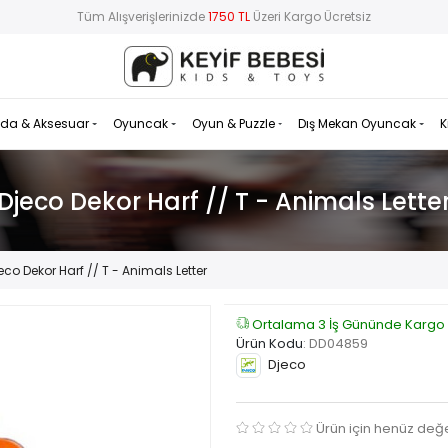
Tüm Alışverişlerinizde
1750 TL
Üzeri Kargo Ücretsiz
da & Aksesuar
Oyuncak
Oyun & Puzzle
Dış Mekan Oyuncak
K
Djeco Dekor Harf // T - Animals Lette
eco Dekor Harf // T - Animals Letter
Ortalama 3 İş Gününde Kargo
Ürün Kodu
:
DD04859
Djeco
Ürün için henüz değ