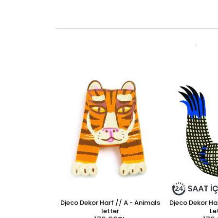
Djeco Dekor Harf // A - Animals
Djeco Dekor Har
letter
Le