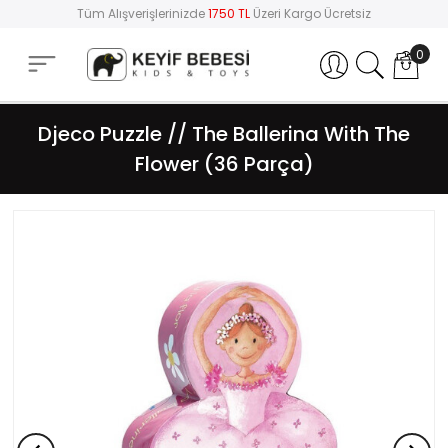
Tüm Alışverişlerinizde
1750 TL
Üzeri Kargo Ücretsiz
0
Hesabım
Djeco Puzzle // The Ballerina With The
Flower (36 Parça)