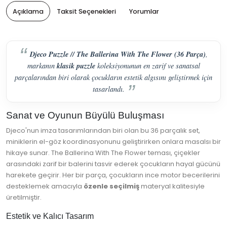
Açıklama
Taksit Seçenekleri
Yorumlar
Djeco Puzzle // The Ballerina With The Flower (36 Parça)
,
klasik puzzle
markanın
koleksiyonunun en zarif ve sanatsal
parçalarından biri olarak çocukların estetik algısını geliştirmek için
tasarlandı.
Sanat ve Oyunun Büyülü Buluşması
Djeco'nun imza tasarımlarından biri olan bu 36 parçalık set,
miniklerin el-göz koordinasyonunu geliştirirken onlara masalsı bir
hikaye sunar. The Ballerina With The Flower teması, çiçekler
arasındaki zarif bir balerini tasvir ederek çocukların hayal gücünü
harekete geçirir. Her bir parça, çocukların ince motor becerilerini
desteklemek amacıyla
özenle seçilmiş
materyal kalitesiyle
üretilmiştir.
Estetik ve Kalıcı Tasarım