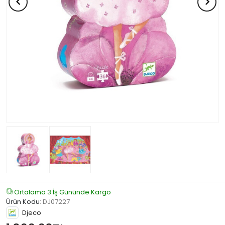
Ortalama 3 İş Gününde Kargo
Ürün Kodu
:
DJ07227
Djeco